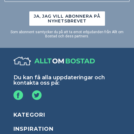
JA, JAG VILL ABONNERA PÅ
NYHETSBREVET
Som abonnent samtycker du på att ta emot erbjudanden från Allt om
Bostad och dess partners.
Du kan få alla uppdateringar och
kontakta oss på:
KATEGORI
INSPIRATION