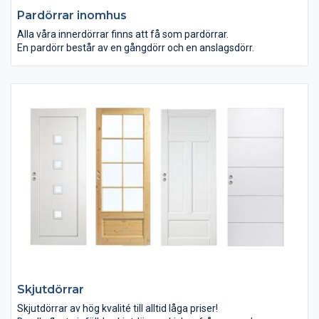
Pardörrar inomhus
Alla våra innerdörrar finns att få som pardörrar.
En pardörr består av en gångdörr och en anslagsdörr.
Skjutdörrar
Skjutdörrar av hög kvalité till alltid låga priser!