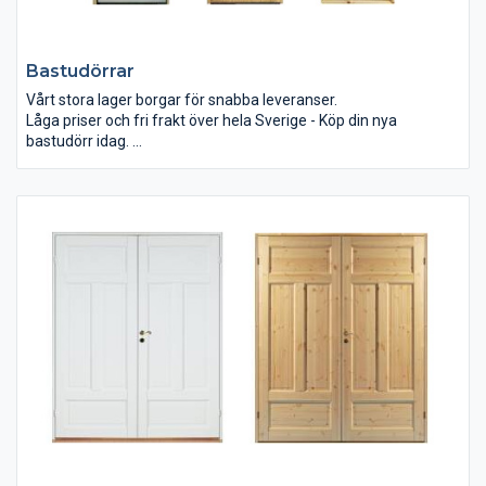
Bastudörrar
Vårt stora lager borgar för snabba leveranser.
Låga priser och fri frakt över hela Sverige - Köp din nya
bastudörr idag.
Snygga bastudörrar i klassisk eller modern tappning, med eller
utan glas.