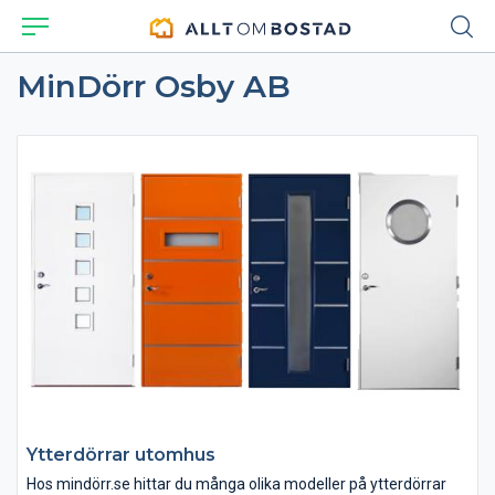
MinDörr Osby AB
Ytterdörrar utomhus
Hos mindörr.se hittar du många olika modeller på ytterdörrar