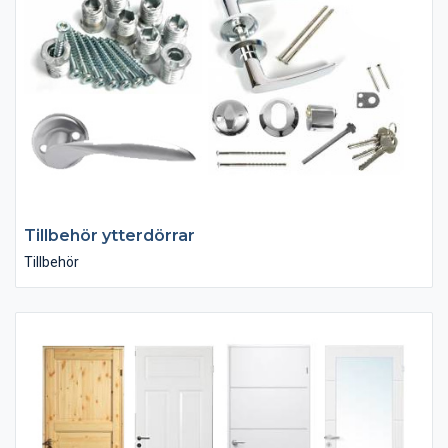
Tillbehör ytterdörrar
Tillbehör