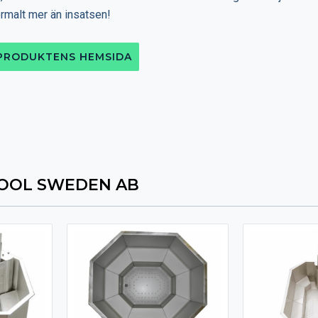
ormalt mer än insatsen!
 PRODUKTENS HEMSIDA
OOL SWEDEN AB