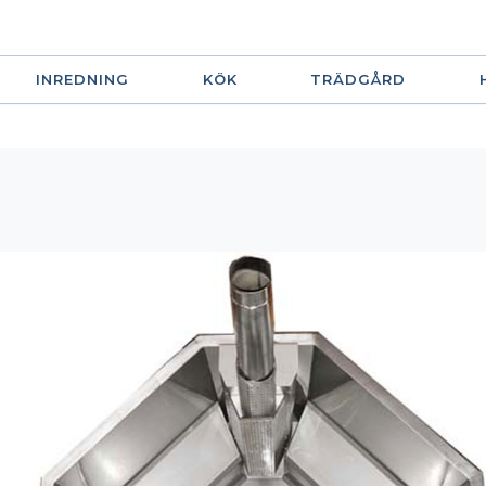
INREDNING
KÖK
TRÄDGÅRD