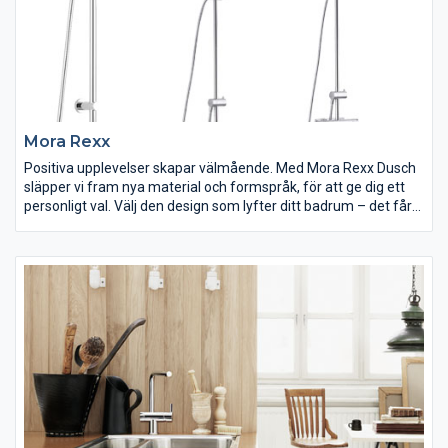
Mora Rexx
Positiva upplevelser skapar välmående. Med Mora Rexx Dusch
släpper vi fram nya material och formspråk, för att ge dig ett
personligt val. Välj den design som lyfter ditt badrum – det får
dig att må bra.