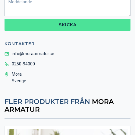
SKICKA
KONTAKTER
info@moraarmatur.se
0250-94000
Mora
Sverige
FLER PRODUKTER FRÅN
MORA
ARMATUR