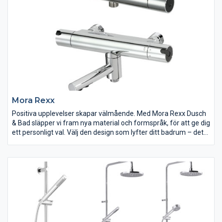
Mora Rexx
Positiva upplevelser skapar välmående. Med Mora Rexx Dusch
& Bad släpper vi fram nya material och formspråk, för att ge dig
ett personligt val. Välj den design som lyfter ditt badrum – det
får dig att må bra.