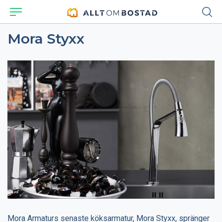
Mora Styxx
Mora Armaturs senaste köksarmatur, Mora Styxx, spränger