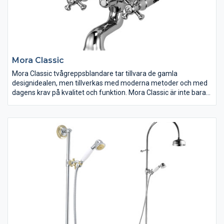
Mora Classic
Mora Classic tvågreppsblandare tar tillvara de gamla
designidealen, men tillverkas med moderna metoder och med
dagens krav på kvalitet och funktion. Mora Classic är inte bara
en vattenkran utan också en viktig del i en klassiskt designad
inredning.