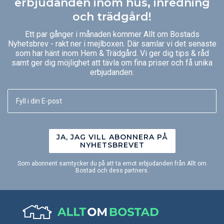
erbjudanden inom hus, inredning
och trädgård!
Ett par gånger i månaden kommer Allt om Bostads
Nyhetsbrev - rakt ner i mejlboxen. Där samlar vi det senaste
som har hänt inom Hem & Trädgård. Vi ger dig tips & råd
samt ger dig möjlighet att tävla om fina priser och få unika
erbjudanden.
JA, JAG VILL ABONNERA PÅ
NYHETSBREVET
Som abonnent samtycker du på att ta emot erbjudanden från Allt om
Bostad och dess partners.