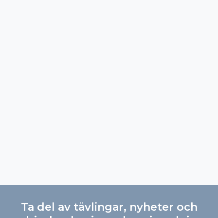
Ta del av tävlingar, nyheter och