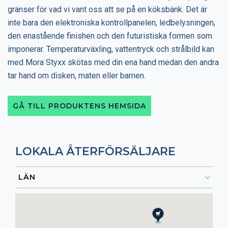
gränser för vad vi vant oss att se på en köksbänk. Det är
inte bara den elektroniska kontrollpanelen, ledbelysningen,
den enastående finishen och den futuristiska formen som
imponerar. Temperaturväxling, vattentryck och strålbild kan
med Mora Styxx skötas med din ena hand medan den andra
tar hand om disken, maten eller barnen.
GÅ TILL PRODUKTENS HEMSIDA
LOKALA ÅTERFÖRSÄLJARE