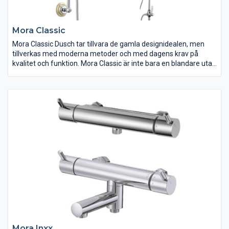
Mora Classic
Mora Classic Dusch tar tillvara de gamla designidealen, men
tillverkas med moderna metoder och med dagens krav på
kvalitet och funktion. Mora Classic är inte bara en blandare utan
också en viktig del i en klassiskt designad inredning.
Mora Inxx