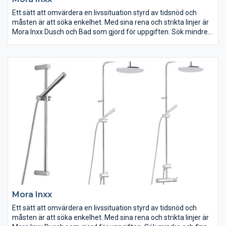
Ett sätt att omvärdera en livssituation styrd av tidsnöd och
måsten är att söka enkelhet. Med sina rena och strikta linjer är
Mora Inxx Dusch och Bad som gjord för uppgiften. Sök mindre
och finn mer – det är lika enkelt som det låter.
Mora Inxx
Ett sätt att omvärdera en livssituation styrd av tidsnöd och
måsten är att söka enkelhet. Med sina rena och strikta linjer är