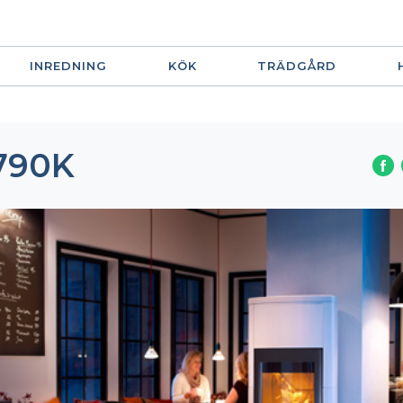
INREDNING
KÖK
TRÄDGÅRD
790K