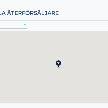
LA ÅTERFÖRSÄLJARE