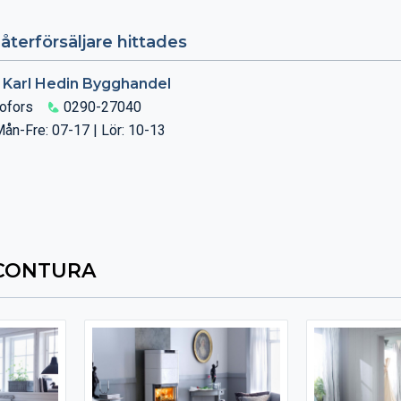
återförsäljare hittades
 Karl Hedin Bygghandel
ofors
0290-27040
ån-Fre: 07-17 | Lör: 10-13
 CONTURA