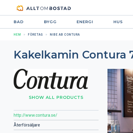
BAD
BYGG
ENERGI
HUS
HEM
FÖRETAG
NIBE AB CONTURA
Kakelkamin Contura 
SHOW ALL PRODUCTS
http://www.contura.se/
Återförsäljare