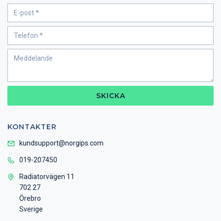
SKICKA
KONTAKTER
kundsupport@norgips.com
019-207450
Radiatorvägen 11
702 27
Örebro
Sverige