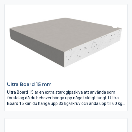
väggkonstrktionen med tekniskt godkända brand- och ljudkrav.
Ultra Board 15 mm
Ultra Board 15 är en extra stark gipsskiva att använda som
förstalag då du behöver hänga upp något riktigt tungt. I Ultra
Board 15 kan du hänga upp 33 kg/skruv och ända upp till 60 kg
om du använder plugg.