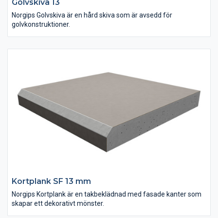
Golvskiva 13
Norgips Golvskiva är en hård skiva som är avsedd för
golvkonstruktioner.
Kortplank SF 13 mm
Norgips Kortplank är en takbeklädnad med fasade kanter som
skapar ett dekorativt mönster.