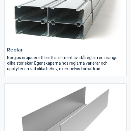
Reglar
Norgips erbjuder ett brett sortiment av stålreglar i en mängd
olika storlekar. Egenskaperna hos reglarna varierar och
uppfyller en rad olika behov, exempelvis förbättrad
ljuddämpning och större belastningsmöjligheter.