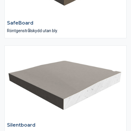
SafeBoard
Röntgenstrålskydd utan bly.
Silentboard