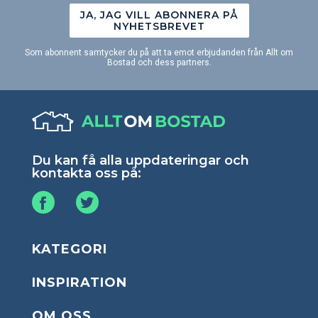
JA, JAG VILL ABONNERA PÅ
NYHETSBREVET
Som abonnent samtycker du på att ta emot erbjudanden från Allt om
Bostad och dess partners.
Du kan få alla uppdateringar och
kontakta oss på:
KATEGORI
INSPIRATION
OM OSS