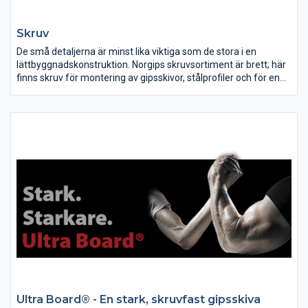
Skruv
De små detaljerna är minst lika viktiga som de stora i en
lättbyggnadskonstruktion. Norgips skruvsortiment är brett; här
finns skruv för montering av gipsskivor, stålprofiler och för en
rad andra ändamål och konstruktioner.
Ultra Board® - En stark, skruvfast gipsskiva