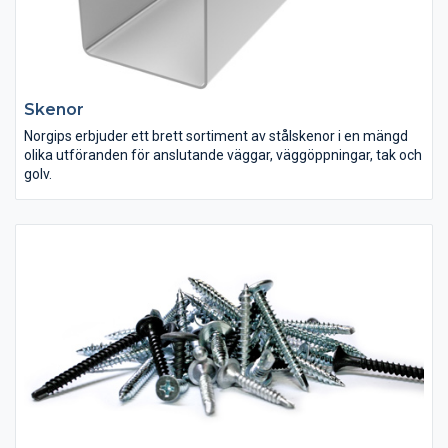
Skenor
Norgips erbjuder ett brett sortiment av stålskenor i en mängd
olika utföranden för anslutande väggar, väggöppningar, tak och
golv.