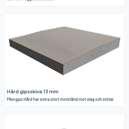
Hård gipsskiva 13 mm
FNorgips Hård har extra stort motstånd mot slag och stötar.