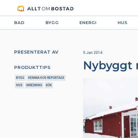
BAD
BYGG
ENERGI
HUS
PRESENTERAT AV
5 Jan 2014
Nybyggt 
PRODUKTTIPS
BYGG
HEMMA HOS REPORTAGE
HUS
INREDNING
KÖK