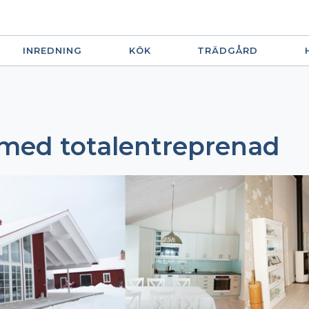
INREDNING
KÖK
TRÄDGÅRD
med totalentreprenad