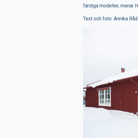
färdiga modeller, menar H
Text och foto: Annika Råd