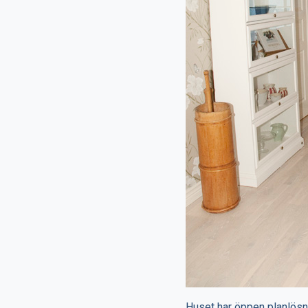
Huset har öppen planlösni