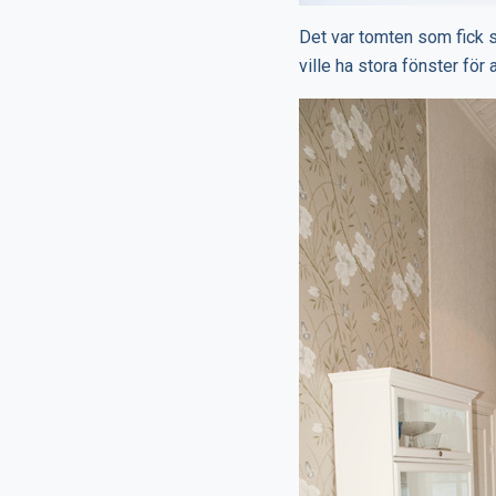
Det var tomten som fick 
ville ha stora fönster fö