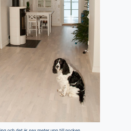
ng och det är sex meter upp till nocken.