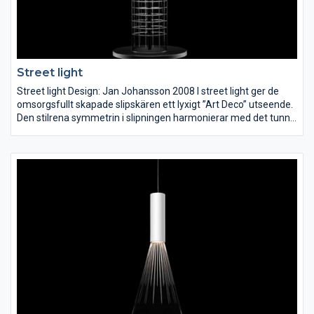
Street light
Street light Design: Jan Johansson 2008 I street light ger de
omsorgsfullt skapade slipskären ett lyxigt ”Art Deco” utseende.
Den stilrena symmetrin i slipningen harmonierar med det tunna
exklusiva glaset.