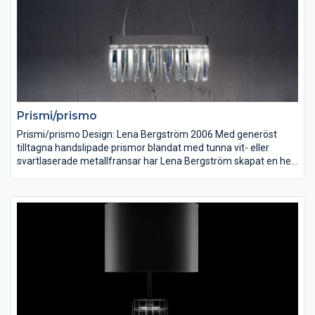
Prismi/prismo
Prismi/prismo Design: Lena Bergström 2006 Med generöst
tilltagna handslipade prismor blandat med tunna vit- eller
svartlaserade metallfransar har Lena Bergström skapat en helt
ny kristallkrona.