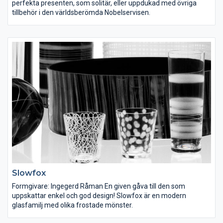
perfekta presenten, som solitär, eller uppdukad med övriga
tillbehör i den världsberömda Nobelservisen.
Slowfox
Formgivare: Ingegerd Råman En given gåva till den som
uppskattar enkel och god design! Slowfox är en modern
glasfamilj med olika frostade mönster.