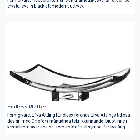
crystal eye in black ett modernt uttryck.
Endless Platter
Formgivare: Efva Attling I Endless förenas Efva Attlings tidlösa
design med Orrefors mångåriga teknikkunnande. Djupt inne i
kristallen svävar en ring, som en kraftfull symbol för livslång
kärlek.