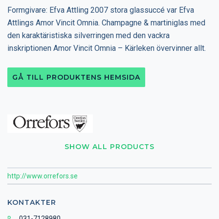
Formgivare: Efva Attling 2007 stora glassuccé var Efva
Attlings Amor Vincit Omnia. Champagne & martiniglas med
den karaktäristiska silverringen med den vackra
inskriptionen Amor Vincit Omnia – Kärleken övervinner allt.
GÅ TILL PRODUKTENS HEMSIDA
SHOW ALL PRODUCTS
http://www.orrefors.se
KONTAKTER
031-7128980