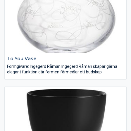
To You Vase
Formgivare: Ingegerd Råman Ingegerd Råman skapar gärna
elegant funktion där formen förmedlar ett budskap.