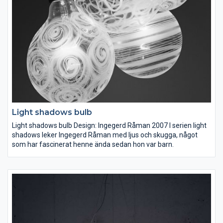
Light shadows bulb
Light shadows bulb Design: Ingegerd Råman 2007 I serien light
shadows leker Ingegerd Råman med ljus och skugga, något
som har fascinerat henne ända sedan hon var barn.