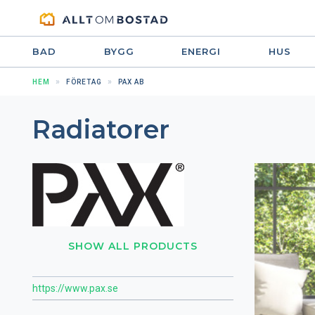
BAD
BYGG
ENERGI
HUS
HEM
FÖRETAG
PAX AB
Radiatorer
SHOW ALL PRODUCTS
https://www.pax.se