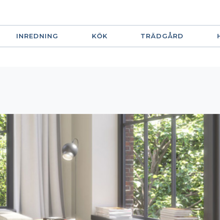
INREDNING
KÖK
TRÄDGÅRD