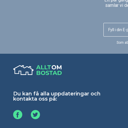
samlar vi d
Som ab
Du kan få alla uppdateringar och
kontakta oss på: