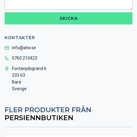
SKICKA
KONTAKTER
info@atw.se
0760 210423
Fontänpilsgränd 6
233 63
Bara
Sverige
FLER PRODUKTER FRÅN
PERSIENNBUTIKEN