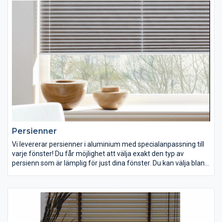
Persienner
Vi levererar persienner i aluminium med specialanpassning till
varje fönster! Du får möjlighet att välja exakt den typ av
persienn som är lämplig för just dina fönster. Du kan välja bland
annat: mellanglas-persienner, frihängande persienner,
persienner med PC-ögla, persienner för takfönster, etc.