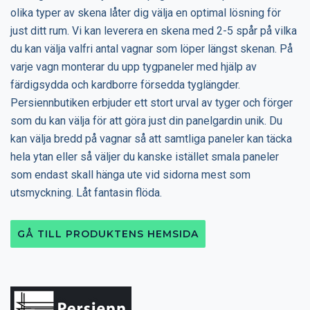
olika typer av skena låter dig välja en optimal lösning för
just ditt rum. Vi kan leverera en skena med 2-5 spår på vilka
du kan välja valfri antal vagnar som löper längst skenan. På
varje vagn monterar du upp tygpaneler med hjälp av
färdigsydda och kardborre försedda tyglängder.
Persiennbutiken erbjuder ett stort urval av tyger och förger
som du kan välja för att göra just din panelgardin unik. Du
kan välja bredd på vagnar så att samtliga paneler kan täcka
hela ytan eller så väljer du kanske istället smala paneler
som endast skall hänga ute vid sidorna mest som
utsmyckning. Låt fantasin flöda.
GÅ TILL PRODUKTENS HEMSIDA