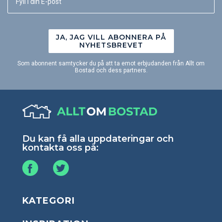
JA, JAG VILL ABONNERA PÅ
NYHETSBREVET
Som abonnent samtycker du på att ta emot erbjudanden från Allt om
Bostad och dess partners.
Du kan få alla uppdateringar och
kontakta oss på:
KATEGORI