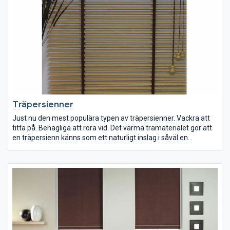
Träpersienner
Just nu den mest populära typen av träpersienner. Vackra att
titta på. Behagliga att röra vid. Det varma trämaterialet gör att
en träpersienn känns som ett naturligt inslag i såväl en
hemmiljö som på kontoret.