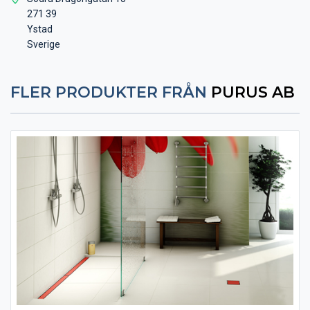
271 39
Ystad
Sverige
FLER PRODUKTER FRÅN
PURUS AB