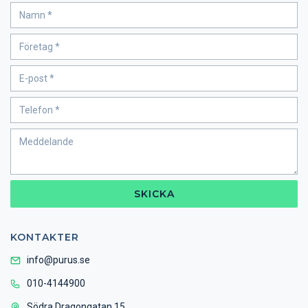
SKICKA
KONTAKTER
info@purus.se
010-4144900
Södra Dragongatan 15