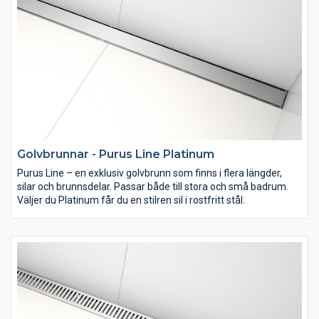
Golvbrunnar - Purus Line Platinum
Purus Line – en exklusiv golvbrunn som finns i flera längder,
silar och brunnsdelar. Passar både till stora och små badrum.
Väljer du Platinum får du en stilren sil i rostfritt stål.