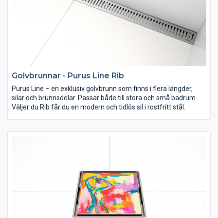
Golvbrunnar - Purus Line Rib
Purus Line – en exklusiv golvbrunn som finns i flera längder,
silar och brunnsdelar. Passar både till stora och små badrum.
Väljer du Rib får du en modern och tidlös sil i rostfritt stål.