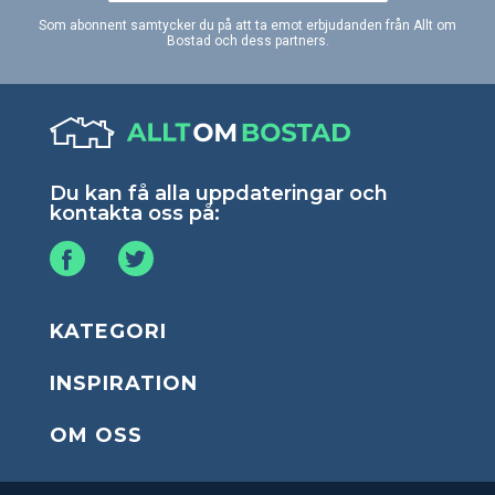
Som abonnent samtycker du på att ta emot erbjudanden från Allt om
Bostad och dess partners.
Du kan få alla uppdateringar och
kontakta oss på:
KATEGORI
INSPIRATION
OM OSS