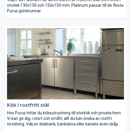
storlek 130x130 och 150x150 mm. Platinum passar till de flesta
Purus golvbrunnar.
Kök i rostfritt stål
Hos Purus hittar du köksutrustning till storkök och privata hem.
Vi kan ge dig, i stort och smått, allt du kan önska av rostfri
inredning. Välj en diskbänk, bänkskiva eller kanske även skåp
och hurts i rostfritt stål.