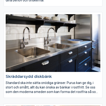
dina behov och önskemål.
Skräddarsydd diskbänk
Standard ska inte sätta onödiga gränser. Purus kan ge dig, i
stort och smått, allt du kan önska av bänkar i rostfritt. Se oss
som den moderna smeden som kan forma det rostfria så som
ingen visste var möjligt.