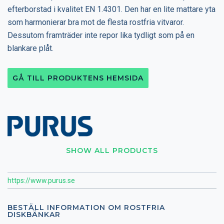
efterborstad i kvalitet EN 1.4301. Den har en lite mattare yta
som harmonierar bra mot de flesta rostfria vitvaror.
Dessutom framträder inte repor lika tydligt som på en
blankare plåt.
GÅ TILL PRODUKTENS HEMSIDA
SHOW ALL PRODUCTS
https://www.purus.se
BESTÄLL INFORMATION OM ROSTFRIA
DISKBÄNKAR