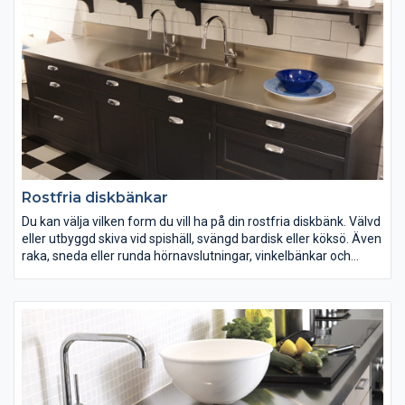
Rostfria diskbänkar
Du kan välja vilken form du vill ha på din rostfria diskbänk. Välvd
eller utbyggd skiva vid spishäll, svängd bardisk eller köksö. Även
raka, sneda eller runda hörnavslutningar, vinkelbänkar och
hörnbänkar. Hos oss finns det knappt några gränser.