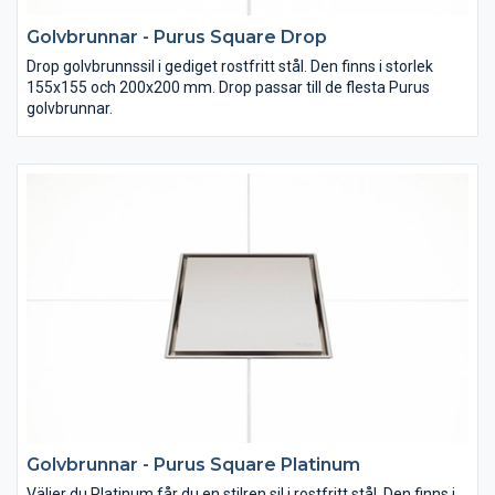
Golvbrunnar - Purus Square Drop
Drop golvbrunnssil i gediget rostfritt stål. Den finns i storlek
155x155 och 200x200 mm. Drop passar till de flesta Purus
golvbrunnar.
Golvbrunnar - Purus Square Platinum
Väljer du Platinum får du en stilren sil i rostfritt stål. Den finns i