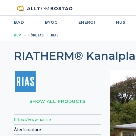
BAD
BYGG
ENERGI
HUS
HEM
FÖRETAG
RIAS
RIATHERM® Kanalpla
SHOW ALL PRODUCTS
https://www.rias.se
Återförsäljare