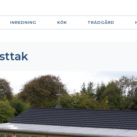
INREDNING
KÖK
TRÄDGÅRD
sttak