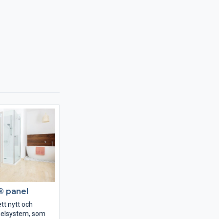
 panel
tt nytt och
elsystem, som