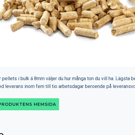
 pellets i bulk á 8mm väljer du hur många ton du vill ha. Lägsta 
ed leverans inom fem till tio arbetsdagar beroende på leveransv
 PRODUKTENS HEMSIDA