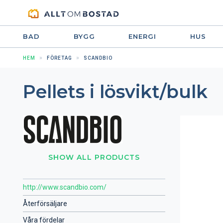
BAD
BYGG
ENERGI
HUS
HEM
FÖRETAG
SCANDBIO
Pellets i lösvikt/bulk
SHOW ALL PRODUCTS
http://www.scandbio.com/
Återförsäljare
Våra fördelar