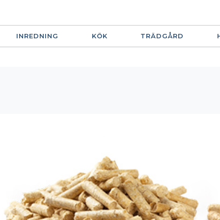
INREDNING
KÖK
TRÄDGÅRD