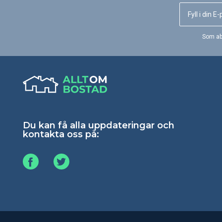
Som ab
Du kan få alla uppdateringar och
kontakta oss på: