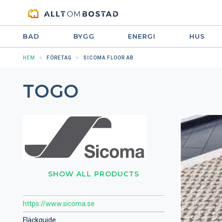
BAD
BYGG
ENERGI
HUS
HEM
FÖRETAG
SICOMA FLOOR AB
TOGO
SHOW ALL PRODUCTS
https://www.sicoma.se
Fläckguide