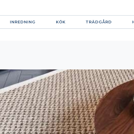
INREDNING
KÖK
TRÄDGÅRD