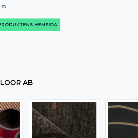
0 m
 PRODUKTENS HEMSIDA
FLOOR AB