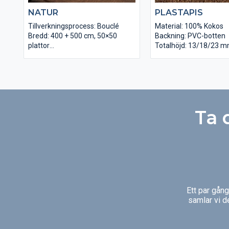
NATUR
PLASTAPIS
Tillverkningsprocess: Bouclé
Material: 100% Kokos
Bredd: 400 + 500 cm, 50×50
Backning: PVC-botten
plattor
Totalhöjd: 13/18/23 
Material: 33% kokos 67% Sisal
Totalvikt: 13mm/ 5850
Materialvikt: ca 1870 g/m2
mm / 6300 g/m2, 23 m
Struktur: Bouclé
g/m2
Totalvikt: ca 2400 g/m2
Användningsområde:
Backning: Latex
Entrématta
Höjd: ca 9 mm
Ta 
Längd: ca 30 m
Ett par gån
samlar vi d