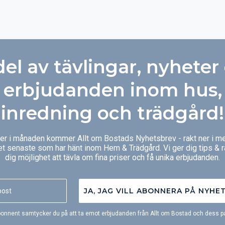
del av tävlingar, nyheter
erbjudanden inom hus,
inredning och trädgård!
ger i månaden kommer Allt om Bostads Nyhetsbrev - rakt ner i me
et senaste som har hänt inom Hem & Trädgård. Vi ger dig tips & 
dig möjlighet att tävla om fina priser och få unika erbjudanden.
JA, JAG VILL ABONNERA PÅ NYHE
onnent samtycker du på att ta emot erbjudanden från Allt om Bostad och dess pa