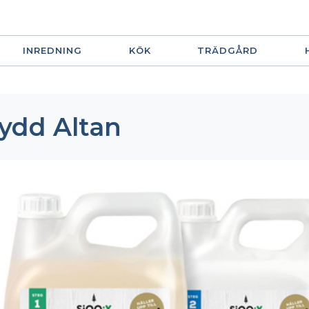
INREDNING
KÖK
TRÄDGÅRD
ydd Altan