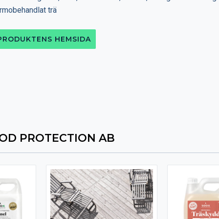
ermobehandlat trä
 PRODUKTENS HEMSIDA
OD PROTECTION AB