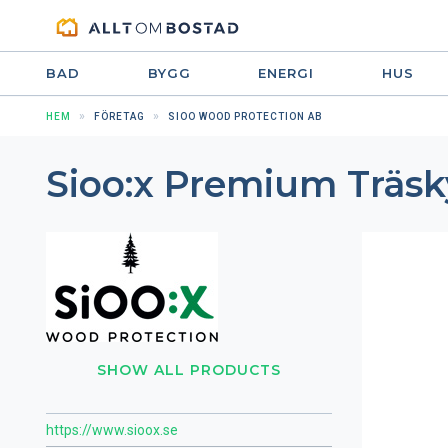
BAD
BYGG
ENERGI
HUS
HEM
FÖRETAG
SIOO WOOD PROTECTION AB
Sioo:x Premium Träsk
SHOW ALL PRODUCTS
https://www.sioox.se