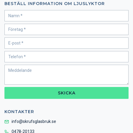
BESTÄLL INFORMATION OM LJUSLYKTOR
SKICKA
KONTAKTER
info@skrufsglasbruk.se
0478-20133