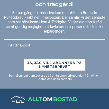
och trädgård!
Ett par gånger i månaden kommer Allt om Bostads
Nyhetsbrev - rakt ner i mejlboxen. Där samlar vi det senaste
som har hänt inom Hem & Trädgård. Vi ger dig tips & råd
samt ger dig möjlighet att tävla om fina priser och få unika
erbjudanden.
JA, JAG VILL ABONNERA PÅ
NYHETSBREVET
Som abonnent samtycker du på att ta emot erbjudanden från Allt om
Bostad och dess partners.