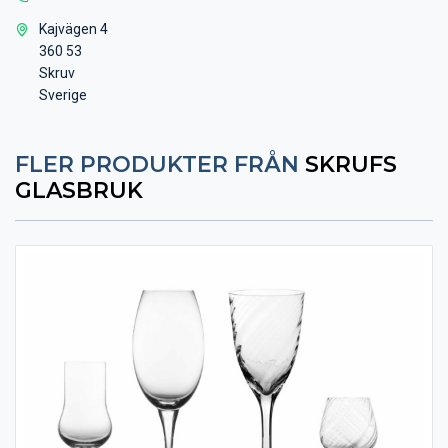
Kajvägen 4
360 53
Skruv
Sverige
FLER PRODUKTER FRÅN
SKRUFS
GLASBRUK