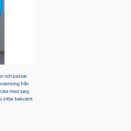
er och passar
ppvärmning från
stycke med sarg
ni sitter bekvämt