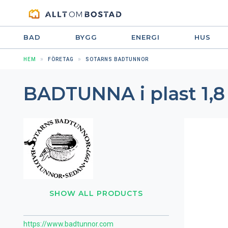
BAD
BYGG
ENERGI
HUS
HEM
FÖRETAG
SOTARNS BADTUNNOR
BADTUNNA i plast 1,8
SHOW ALL PRODUCTS
https://www.badtunnor.com