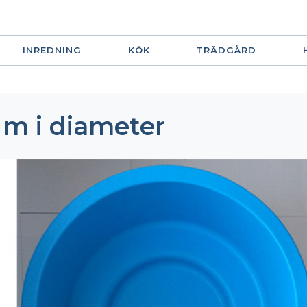
INREDNING
KÖK
TRÄDGÅRD
 m i diameter