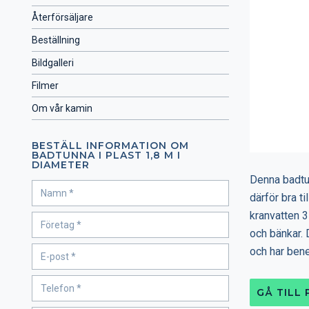
Återförsäljare
Beställning
Bildgalleri
Filmer
Om vår kamin
BESTÄLL INFORMATION OM
BADTUNNA I PLAST 1,8 M I
DIAMETER
Denna badtu
därför bra t
kranvatten 3
och bänkar. 
och har bene
GÅ TILL