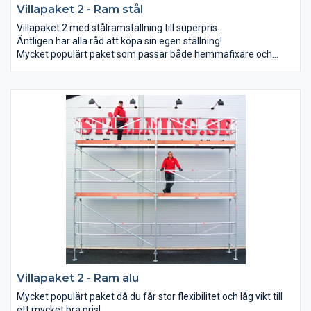
Villapaket 2 - Ram stål
Villapaket 2 med stålramställning till superpris.
Äntligen har alla råd att köpa sin egen ställning!
Mycket populärt paket som passar både hemmafixare och
proffs.
Detta paket kan du bygga till 6x6 m, 3x8 m och 9x4 m (bredd x
arbetshöjd).
Villapaket 2 - Ram alu
Mycket populärt paket då du får stor flexibilitet och låg vikt till
ett mycket bra pris!