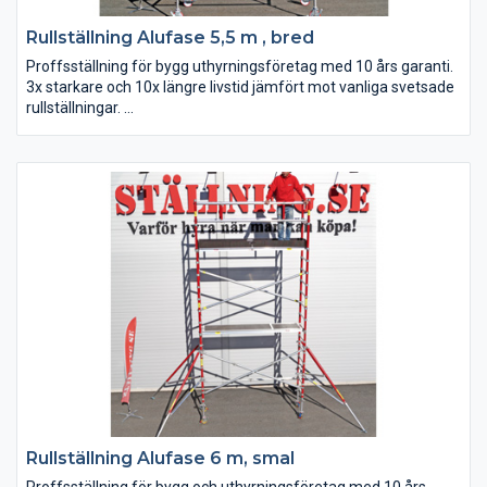
Rullställning Alufase 5,5 m , bred
Proffsställning för bygg uthyrningsföretag med 10 års garanti.
3x starkare och 10x längre livstid jämfört mot vanliga svetsade
rullställningar.
Rullställning Alufase 6 m, smal
Proffsställning för bygg och uthyrningsföretag med 10 års