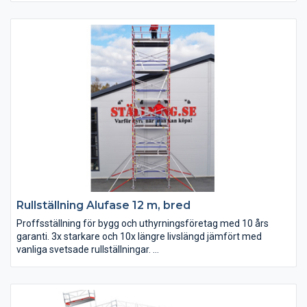
Rullställning Alufase 12 m, bred
Proffsställning för bygg och uthyrningsföretag med 10 års
garanti. 3x starkare och 10x längre livslängd jämfört med
vanliga svetsade rullställningar.