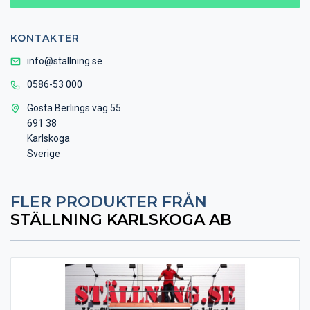
KONTAKTER
info@stallning.se
0586-53 000
Gösta Berlings väg 55
691 38
Karlskoga
Sverige
FLER PRODUKTER FRÅN
STÄLLNING KARLSKOGA AB