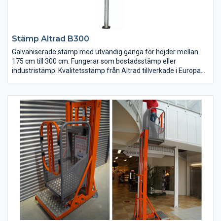
Stämp Altrad B300
Galvaniserade stämp med utvändig gänga för höjder mellan
175 cm till 300 cm. Fungerar som bostadsstämp eller
industristämp. Kvalitetsstämp från Altrad tillverkade i Europa
med 10 års garanti!