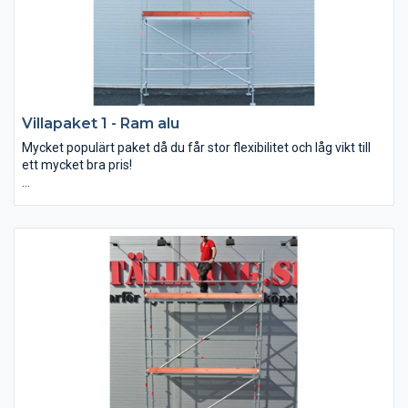
Villapaket 1 - Ram alu
Mycket populärt paket då du får stor flexibilitet och låg vikt till
ett mycket bra pris!
Detta paket kan du bygga både till 3x6 m och 6x4 m (bredd x
arbetshöjd).