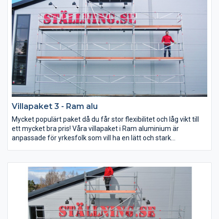
Villapaket 3 - Ram alu
Mycket populärt paket då du får stor flexibilitet och låg vikt till
ett mycket bra pris! Våra villapaket i Ram aluminium är
anpassade för yrkesfolk som vill ha en lätt och stark
byggställning.
Detta paket kan du bygga till 9x6, 15x4 och 6x8 m (bredd x
arbetshöjd).