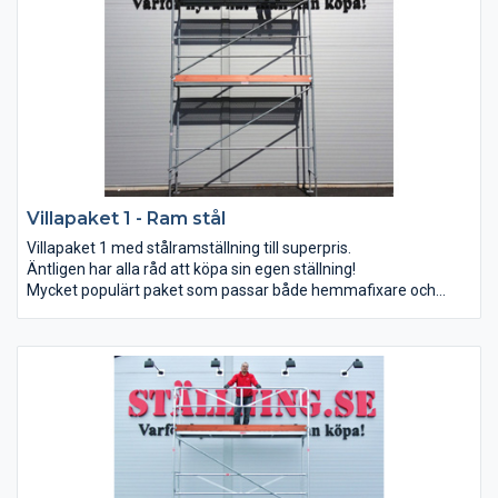
Villapaket 1 - Ram stål
Villapaket 1 med stålramställning till superpris.
Äntligen har alla råd att köpa sin egen ställning!
Mycket populärt paket som passar både hemmafixare och
proffs.
Detta paket kan du bygga till 3x6 m och 6x4 m (bredd x
arbetshöjd).