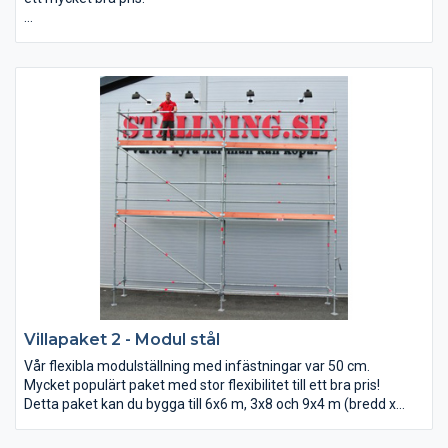
Detta paket kan du bygga både till 6x6 m, 3x8 m och 9 x 4 m
(bredd x arbetshöjd).
Villapaket 2 - Modul stål
Vår flexibla modulställning med infästningar var 50 cm.
Mycket populärt paket med stor flexibilitet till ett bra pris!
Detta paket kan du bygga till 6x6 m, 3x8 och 9x4 m (bredd x
arbetshöjd).