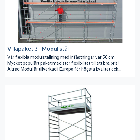
Villapaket 3 - Modul stål
Vår flexibla modulställning med infästningar var 50 cm.
Mycket populärt paket med stor flexibilitet till ett bra pris!
Altrad Modul är tillverkad i Europa för högsta kvalitet och
säkerhet.
Detta paket kan du bygga till 9x6, 15x4 och 6x8 m (bredd x
arbetshöjd).