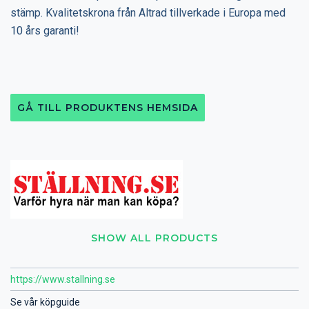
stämp. Kvalitetskrona från Altrad tillverkade i Europa med
10 års garanti!
GÅ TILL PRODUKTENS HEMSIDA
SHOW ALL PRODUCTS
https://www.stallning.se
Se vår köpguide