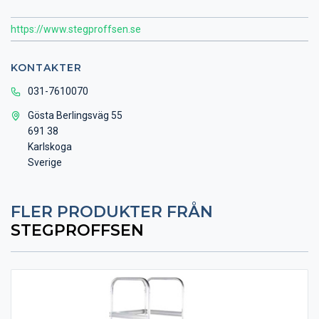
https://www.stegproffsen.se
KONTAKTER
031-7610070
Gösta Berlingsväg 55
691 38
Karlskoga
Sverige
FLER PRODUKTER FRÅN
STEGPROFFSEN