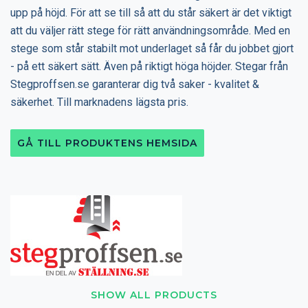
upp på höjd. För att se till så att du står säkert är det viktigt
att du väljer rätt stege för rätt användningsområde. Med en
stege som står stabilt mot underlaget så får du jobbet gjort
- på ett säkert sätt. Även på riktigt höga höjder. Stegar från
Stegproffsen.se garanterar dig två saker - kvalitet &
säkerhet. Till marknadens lägsta pris.
GÅ TILL PRODUKTENS HEMSIDA
SHOW ALL PRODUCTS