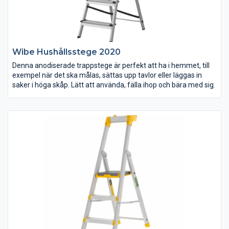
Wibe Hushållsstege 2020
Denna anodiserade trappstege är perfekt att ha i hemmet, till
exempel när det ska målas, sättas upp tavlor eller läggas in
saker i höga skåp. Lätt att använda, fälla ihop och bära med sig.