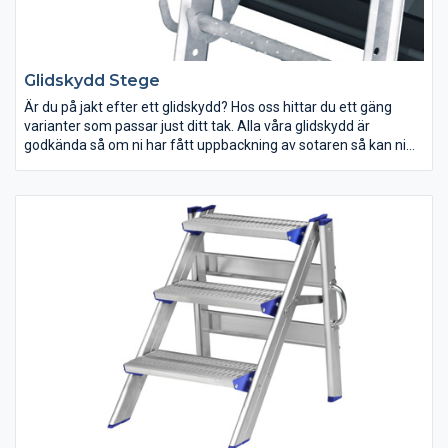
Glidskydd Stege
Är du på jakt efter ett glidskydd? Hos oss hittar du ett gäng
varianter som passar just ditt tak. Alla våra glidskydd är
godkända så om ni har fått uppbackning av sotaren så kan ni
känna er trygga.