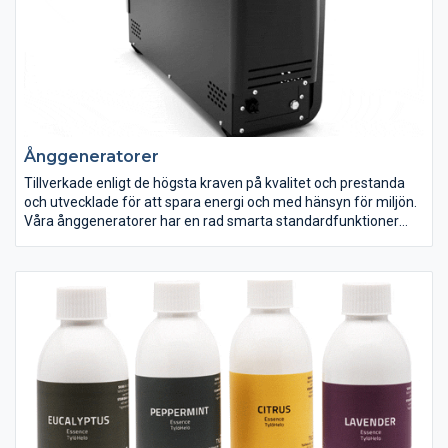
Ånggeneratorer
Tillverkade enligt de högsta kraven på kvalitet och prestanda
och utvecklade för att spara energi och med hänsyn för miljön.
Våra ånggeneratorer har en rad smarta standardfunktioner
och kan dessutom förses med praktiska tillval.