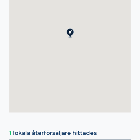
1
lokala återförsäljare hittades