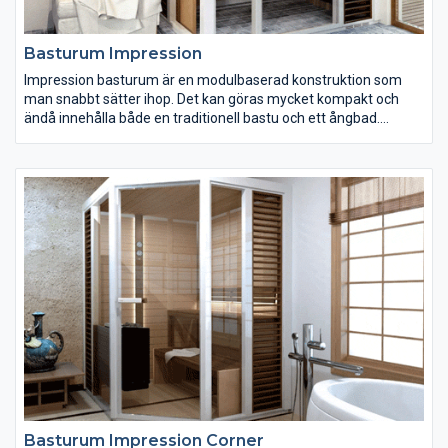
Basturum Impression
Impression basturum är en modulbaserad konstruktion som
man snabbt sätter ihop. Det kan göras mycket kompakt och
ändå innehålla både en traditionell bastu och ett ångbad.
Basturum i Impression-serien finns i tre olika storlekar och i en
rad olika utföranden.
Basturum Impression Corner