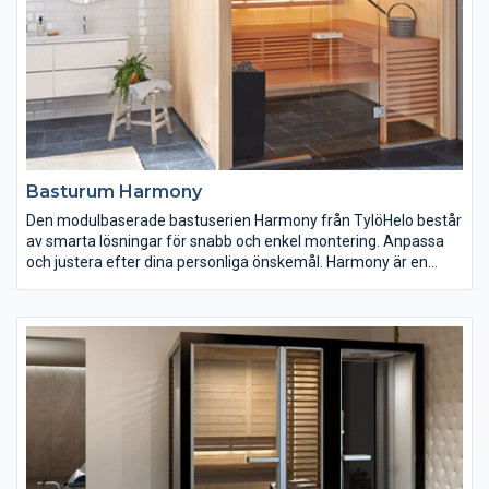
Basturum Harmony
Den modulbaserade bastuserien Harmony från TylöHelo består
av smarta lösningar för snabb och enkel montering. Anpassa
och justera efter dina personliga önskemål. Harmony är en
smart bastulösning som passar alla budgetar. Varva ner och
koppla av direkt.