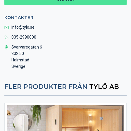
KONTAKTER
info@tylo.se
035-2990000
Svarvaregatan 6
302 50
Halmstad
Sverige
FLER PRODUKTER FRÅN
TYLÖ AB