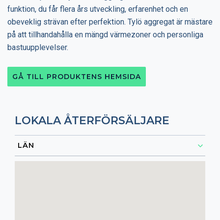
funktion, du får flera års utveckling, erfarenhet och en
obeveklig strävan efter perfektion. Tylö aggregat är mästare
på att tillhandahålla en mängd värmezoner och personliga
bastuupplevelser.
GÅ TILL PRODUKTENS HEMSIDA
LOKALA ÅTERFÖRSÄLJARE