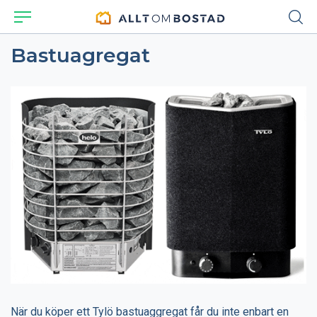
Bastuagregat
När du köper ett Tylö bastuaggregat får du inte enbart en