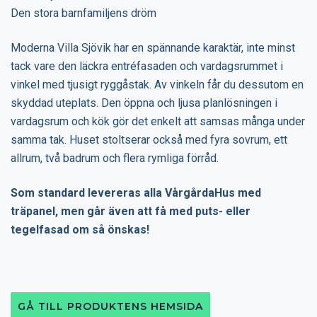
Den stora barnfamiljens dröm
Moderna Villa Sjövik har en spännande karaktär, inte minst
tack vare den läckra entréfasaden och vardagsrummet i
vinkel med tjusigt ryggåstak. Av vinkeln får du dessutom en
skyddad uteplats. Den öppna och ljusa planlösningen i
vardagsrum och kök gör det enkelt att samsas många under
samma tak. Huset stoltserar också med fyra sovrum, ett
allrum, två badrum och flera rymliga förråd.
Som standard levereras alla VårgårdaHus med
träpanel, men går även att få med puts- eller
tegelfasad om så önskas!
GÅ TILL PRODUKTENS HEMSIDA