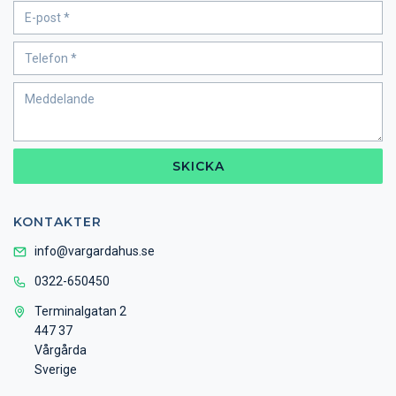
SKICKA
KONTAKTER
info@vargardahus.se
0322-650450
Terminalgatan 2
447 37
Vårgårda
Sverige