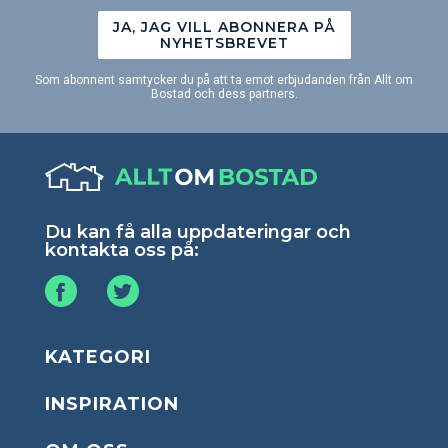
JA, JAG VILL ABONNERA PÅ
NYHETSBREVET
Som abonnent samtycker du på att ta emot erbjudanden från Allt om
Bostad och dess partners.
Du kan få alla uppdateringar och
kontakta oss på:
KATEGORI
INSPIRATION