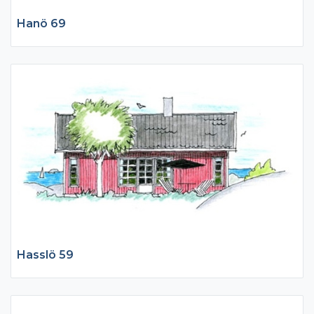
Hanö 69
Hasslö 59