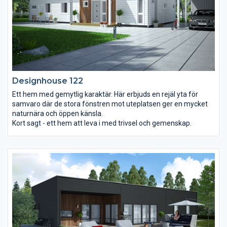
Designhouse 122
Ett hem med gemytlig karaktär. Här erbjuds en rejäl yta för
samvaro där de stora fönstren mot uteplatsen ger en mycket
naturnära och öppen känsla.
Kort sagt - ett hem att leva i med trivsel och gemenskap.