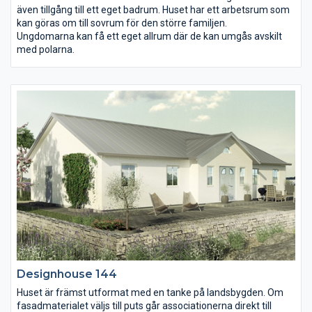
även tillgång till ett eget badrum. Huset har ett arbetsrum som
kan göras om till sovrum för den större familjen.
Ungdomarna kan få ett eget allrum där de kan umgås avskilt
med polarna.
Designhouse 144
Huset är främst utformat med en tanke på landsbygden. Om
fasadmaterialet väljs till puts går associationerna direkt till