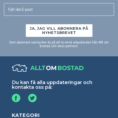
JA, JAG VILL ABONNERA PÅ
NYHETSBREVET
Som abonnent samtycker du på att ta emot erbjudanden från Allt om
Bostad och dess partners.
Du kan få alla uppdateringar och
kontakta oss på:
KATEGORI