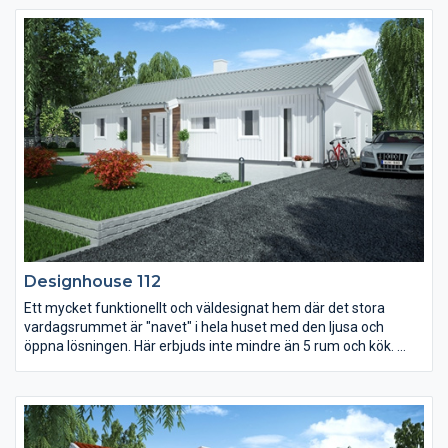
Designhouse 112
Ett mycket funktionellt och väldesignat hem där det stora
vardagsrummet är "navet" i hela huset med den ljusa och
öppna lösningen. Här erbjuds inte mindre än 5 rum och kök.
Kort sagt - ett hus för både enskildhet och samvaro.