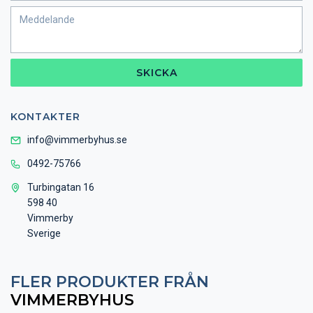
SKICKA
KONTAKTER
info@vimmerbyhus.se
0492-75766
Turbingatan 16
598 40
Vimmerby
Sverige
FLER PRODUKTER FRÅN
VIMMERBYHUS