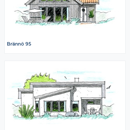
Brännö 95