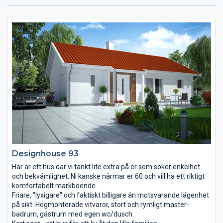
Designhouse 93
Här är ett hus där vi tänkt lite extra på er som söker enkelhet
och bekvämlighet. Ni kanske närmar er 60 och vill ha ett riktigt
komfortabelt markboende.
Friare, "lyxigare" och faktiskt billigare än motsvarande lägenhet
på sikt. Högmonterade vitvaror, stort och rymligt master-
badrum, gästrum med egen wc/dusch.