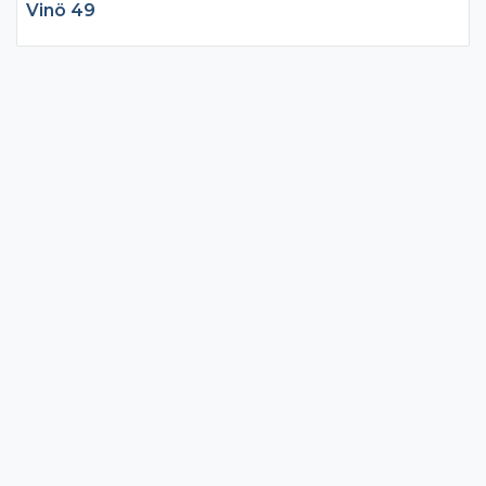
Vinö 49