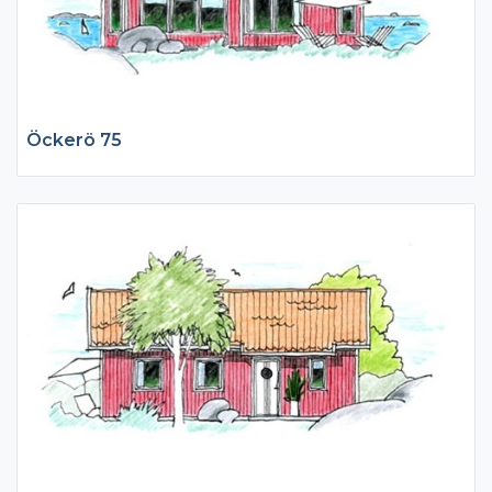
Öckerö 75