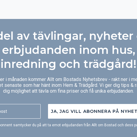
badupplevelse på tu man hand.
del av tävlingar, nyheter
erbjudanden inom hus,
inredning och trädgård!
ger i månaden kommer Allt om Bostads Nyhetsbrev - rakt ner i me
et senaste som har hänt inom Hem & Trädgård. Vi ger dig tips & 
dig möjlighet att tävla om fina priser och få unika erbjudanden.
JA, JAG VILL ABONNERA PÅ NYHE
onnent samtycker du på att ta emot erbjudanden från Allt om Bostad och dess pa