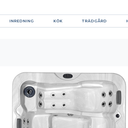
INREDNING
KÖK
TRÄDGÅRD