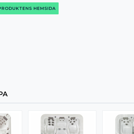
 PRODUKTENS HEMSIDA
PA