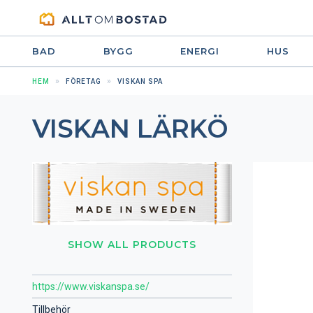
BAD
BYGG
ENERGI
HUS
HEM
FÖRETAG
VISKAN SPA
VISKAN LÄRKÖ
SHOW ALL PRODUCTS
https://www.viskanspa.se/
Tillbehör