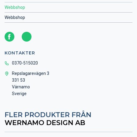
Webbshop
Webbshop
KONTAKTER
0370-515020
Repslagarevägen 3
331 53
Värnamo
Sverige
FLER PRODUKTER FRÅN
WERNAMO DESIGN AB