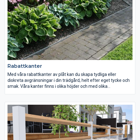
Rabattkanter
Med våra rabattkanter av plåt kan du skapa tydliga eller
diskreta avgränsningar i din trädgård, helt efter eget tycke och
smak. Våra kanter finns i olika höjder och med olika
ytbehandlingar för att kunna fylla olika behov. Syftet med att
montera rabattkanter kan vara att förhindra inväxning av
ogräs, skilja på olika material, fungera som kantstöd, förenkla
underhåll eller att skapa en vacker miljö med tydliga linjer.