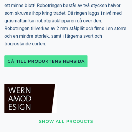
ett minne blott! Robotringen består av två stycken halvor
som skruvas ihop kring trädet. Då ringen läggs i nivå med
gräsmattan kan robotgräsklipparen gå över den.
Robotringen tillverkas av 2 mm stålplåt och finns i en större
och en mindre storlek, samt i färgerna svart och
trögrostande corten.
GÅ TILL PRODUKTENS HEMSIDA
SHOW ALL PRODUCTS