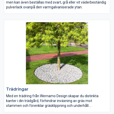
men kan även beställas med svart, grå eller vit väderbeständig
pulverlack ovanpå den varmgalvaniserade ytan.
Trädringar
Med en trädring från Wernamo Design skapar du distinkta
kanter i din trädgård, förhindrar inväxning av gräs mot
stammen och förenklar gräsklippning och underhåll.
Trädringarna finns i svart, galvat och obehandlat utförande.