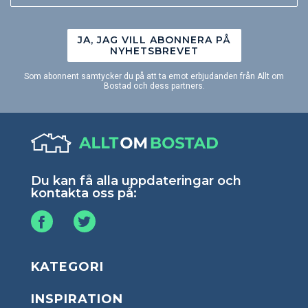
JA, JAG VILL ABONNERA PÅ
NYHETSBREVET
Som abonnent samtycker du på att ta emot erbjudanden från Allt om
Bostad och dess partners.
Du kan få alla uppdateringar och
kontakta oss på:
KATEGORI
INSPIRATION