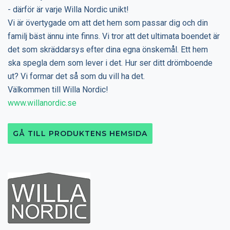
- därför är varje Willa Nordic unikt!
Vi är övertygade om att det hem som passar dig och din
familj bäst ännu inte finns. Vi tror att det ultimata boendet är
det som skräddarsys efter dina egna önskemål. Ett hem
ska spegla dem som lever i det. Hur ser ditt drömboende
ut? Vi formar det så som du vill ha det.
Välkommen till Willa Nordic!
www.willanordic.se
GÅ TILL PRODUKTENS HEMSIDA