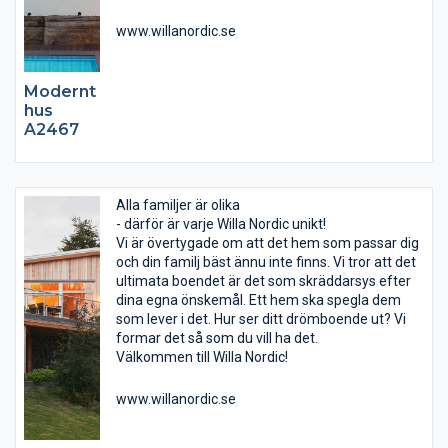
www.willanordic.se
Modernt
hus
A2467
Alla familjer är olika
- därför är varje Willa Nordic unikt!
Vi är övertygade om att det hem som passar dig
och din familj bäst ännu inte finns. Vi tror att det
ultimata boendet är det som skräddarsys efter
dina egna önskemål. Ett hem ska spegla dem
som lever i det. Hur ser ditt drömboende ut? Vi
formar det så som du vill ha det.
Välkommen till Willa Nordic!
www.willanordic.se