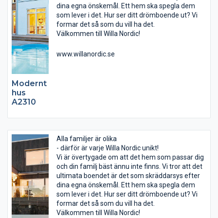
dina egna önskemål. Ett hem ska spegla dem
som lever i det. Hur ser ditt drömboende ut? Vi
formar det så som du vill ha det.
Välkommen till Willa Nordic!
www.willanordic.se
Modernt
hus
A2310
Alla familjer är olika
- därför är varje Willa Nordic unikt!
Vi är övertygade om att det hem som passar dig
och din familj bäst ännu inte finns. Vi tror att det
ultimata boendet är det som skräddarsys efter
dina egna önskemål. Ett hem ska spegla dem
som lever i det. Hur ser ditt drömboende ut? Vi
formar det så som du vill ha det.
Välkommen till Willa Nordic!