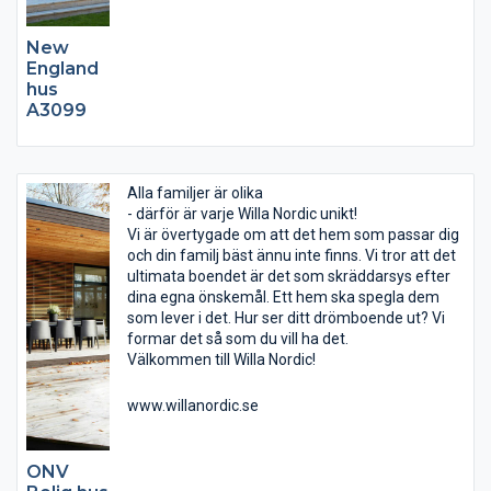
New
England
hus
A3099
Alla familjer är olika
- därför är varje Willa Nordic unikt!
Vi är övertygade om att det hem som passar dig
och din familj bäst ännu inte finns. Vi tror att det
ultimata boendet är det som skräddarsys efter
dina egna önskemål. Ett hem ska spegla dem
som lever i det. Hur ser ditt drömboende ut? Vi
formar det så som du vill ha det.
Välkommen till Willa Nordic!
www.willanordic.se
ONV