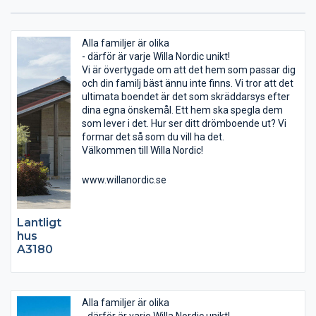
Alla familjer är olika
- därför är varje Willa Nordic unikt!
Vi är övertygade om att det hem som passar dig
och din familj bäst ännu inte finns. Vi tror att det
ultimata boendet är det som skräddarsys efter
dina egna önskemål. Ett hem ska spegla dem
som lever i det. Hur ser ditt drömboende ut? Vi
formar det så som du vill ha det.
Välkommen till Willa Nordic!
www.willanordic.se
Lantligt
hus
A3180
Alla familjer är olika
- därför är varje Willa Nordic unikt!