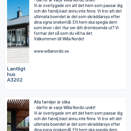
Vi är övertygade om att det hem som passar dig
och din familj bäst ännu inte finns. Vi tror att det
ultimata boendet är det som skräddarsys efter
dina egna önskemål. Ett hem ska spegla dem
som lever i det. Hur ser ditt drömboende ut? Vi
formar det så som du vill ha det.
Välkommen till Willa Nordic!
www.willanordic.se
Lantligt
hus
A3202
Alla familjer är olika
- därför är varje Willa Nordic unikt!
Vi är övertygade om att det hem som passar dig
och din familj bäst ännu inte finns. Vi tror att det
ultimata boendet är det som skräddarsys efter
dina egna önskemål. Ett hem ska spegla dem