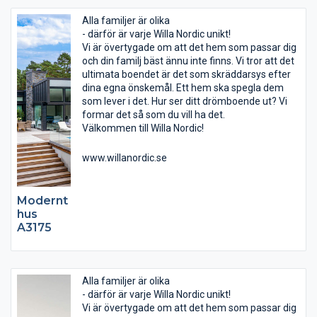
Alla familjer är olika
- därför är varje Willa Nordic unikt!
Vi är övertygade om att det hem som passar dig
och din familj bäst ännu inte finns. Vi tror att det
ultimata boendet är det som skräddarsys efter
dina egna önskemål. Ett hem ska spegla dem
som lever i det. Hur ser ditt drömboende ut? Vi
formar det så som du vill ha det.
Välkommen till Willa Nordic!
www.willanordic.se
Modernt
hus
A3175
Alla familjer är olika
- därför är varje Willa Nordic unikt!
Vi är övertygade om att det hem som passar dig