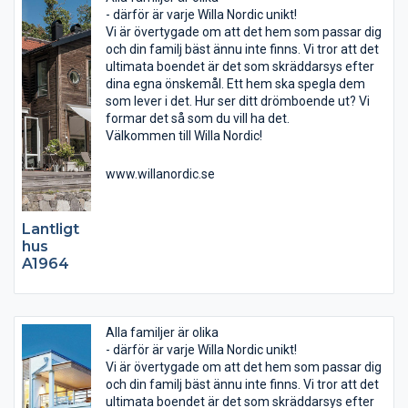
- därför är varje Willa Nordic unikt!
Vi är övertygade om att det hem som passar dig
och din familj bäst ännu inte finns. Vi tror att det
ultimata boendet är det som skräddarsys efter
dina egna önskemål. Ett hem ska spegla dem
som lever i det. Hur ser ditt drömboende ut? Vi
formar det så som du vill ha det.
Välkommen till Willa Nordic!
www.willanordic.se
Lantligt
hus
A1964
Alla familjer är olika
- därför är varje Willa Nordic unikt!
Vi är övertygade om att det hem som passar dig
och din familj bäst ännu inte finns. Vi tror att det
ultimata boendet är det som skräddarsys efter