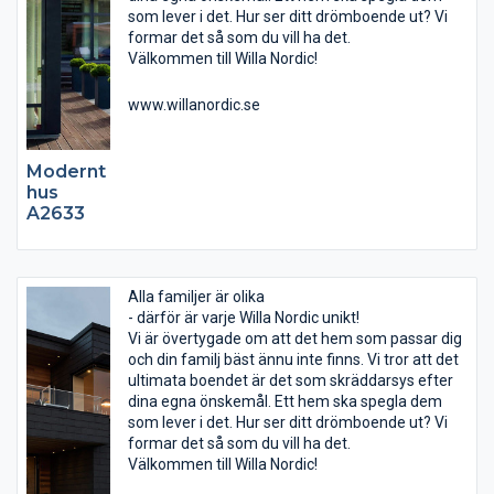
som lever i det. Hur ser ditt drömboende ut? Vi
formar det så som du vill ha det.
Välkommen till Willa Nordic!
www.willanordic.se
Modernt
hus
A2633
Alla familjer är olika
- därför är varje Willa Nordic unikt!
Vi är övertygade om att det hem som passar dig
och din familj bäst ännu inte finns. Vi tror att det
ultimata boendet är det som skräddarsys efter
dina egna önskemål. Ett hem ska spegla dem
som lever i det. Hur ser ditt drömboende ut? Vi
formar det så som du vill ha det.
Välkommen till Willa Nordic!