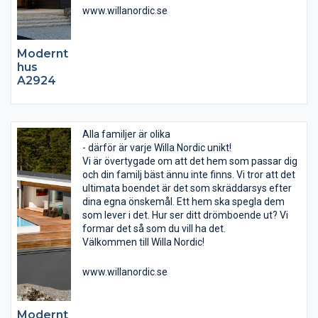
www.willanordic.se
Modernt
hus
A2924
Alla familjer är olika
- därför är varje Willa Nordic unikt!
Vi är övertygade om att det hem som passar dig
och din familj bäst ännu inte finns. Vi tror att det
ultimata boendet är det som skräddarsys efter
dina egna önskemål. Ett hem ska spegla dem
som lever i det. Hur ser ditt drömboende ut? Vi
formar det så som du vill ha det.
Välkommen till Willa Nordic!
www.willanordic.se
Modernt