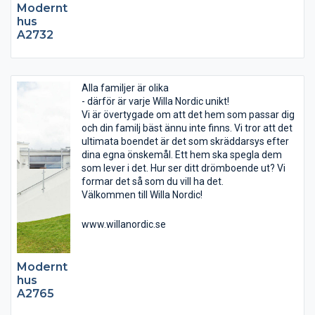
Modernt
hus
A2732
Alla familjer är olika
- därför är varje Willa Nordic unikt!
Vi är övertygade om att det hem som passar dig
och din familj bäst ännu inte finns. Vi tror att det
ultimata boendet är det som skräddarsys efter
dina egna önskemål. Ett hem ska spegla dem
som lever i det. Hur ser ditt drömboende ut? Vi
formar det så som du vill ha det.
Välkommen till Willa Nordic!
www.willanordic.se
Modernt
hus
A2765