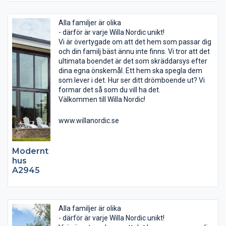
Alla familjer är olika
- därför är varje Willa Nordic unikt!
Vi är övertygade om att det hem som passar dig
och din familj bäst ännu inte finns. Vi tror att det
ultimata boendet är det som skräddarsys efter
dina egna önskemål. Ett hem ska spegla dem
som lever i det. Hur ser ditt drömboende ut? Vi
formar det så som du vill ha det.
Välkommen till Willa Nordic!
www.willanordic.se
Modernt
hus
A2945
Alla familjer är olika
- därför är varje Willa Nordic unikt!