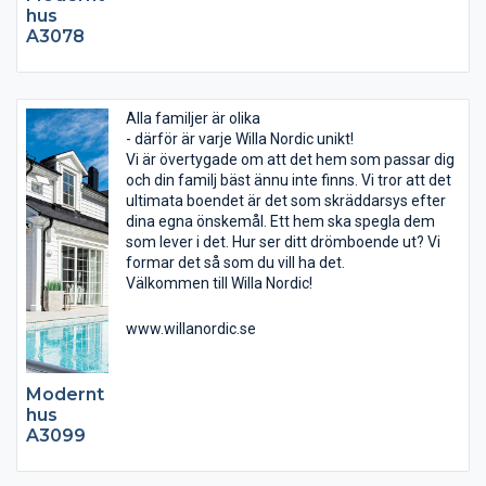
hus
A3078
Alla familjer är olika
- därför är varje Willa Nordic unikt!
Vi är övertygade om att det hem som passar dig
och din familj bäst ännu inte finns. Vi tror att det
ultimata boendet är det som skräddarsys efter
dina egna önskemål. Ett hem ska spegla dem
som lever i det. Hur ser ditt drömboende ut? Vi
formar det så som du vill ha det.
Välkommen till Willa Nordic!
www.willanordic.se
Modernt
hus
A3099