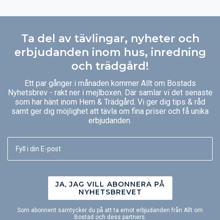
Ta del av tävlingar, nyheter och
erbjudanden inom hus, inredning
och trädgård!
Ett par gånger i månaden kommer Allt om Bostads
Nyhetsbrev - rakt ner i mejlboxen. Där samlar vi det senaste
som har hänt inom Hem & Trädgård. Vi ger dig tips & råd
samt ger dig möjlighet att tävla om fina priser och få unika
erbjudanden.
JA, JAG VILL ABONNERA PÅ
NYHETSBREVET
Som abonnent samtycker du på att ta emot erbjudanden från Allt om
Bostad och dess partners.