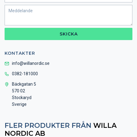
SKICKA
KONTAKTER
info@willanordic.se
0382-181000
Bäckgatan 5
570 02
Stockaryd
Sverige
FLER PRODUKTER FRÅN
WILLA
NORDIC AB