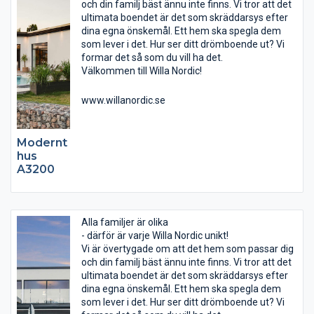
och din familj bäst ännu inte finns. Vi tror att det
ultimata boendet är det som skräddarsys efter
dina egna önskemål. Ett hem ska spegla dem
som lever i det. Hur ser ditt drömboende ut? Vi
formar det så som du vill ha det.
Välkommen till Willa Nordic!
www.willanordic.se
Modernt
hus
A3200
Alla familjer är olika
- därför är varje Willa Nordic unikt!
Vi är övertygade om att det hem som passar dig
och din familj bäst ännu inte finns. Vi tror att det
ultimata boendet är det som skräddarsys efter
dina egna önskemål. Ett hem ska spegla dem
som lever i det. Hur ser ditt drömboende ut? Vi