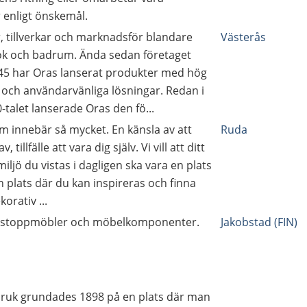
 enligt önskemål.
, tillverkar och marknadsför blandare
Västerås
ök och badrum. Ända sedan företaget
5 har Oras lanserat produkter med hög
n och användarvänliga lösningar. Redan i
-talet lanserade Oras den fö...
 innebär så mycket. En känsla av att
Ruda
 tillfälle att vara dig själv. Vi vill att ditt
ljö du vistas i dagligen ska vara en plats
En plats där du kan inspireras och finna
korativ ...
av stoppmöbler och möbelkomponenter.
Jakobstad (FIN)
bruk grundades 1898 på en plats där man