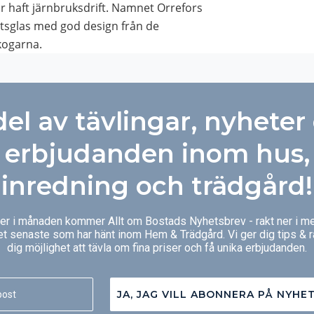
r haft järnbruksdrift. Namnet Orrefors
tetsglas med god design från de
kogarna.
del av tävlingar, nyheter
erbjudanden inom hus,
inredning och trädgård!
ger i månaden kommer Allt om Bostads Nyhetsbrev - rakt ner i me
et senaste som har hänt inom Hem & Trädgård. Vi ger dig tips & 
dig möjlighet att tävla om fina priser och få unika erbjudanden.
JA, JAG VILL ABONNERA PÅ NYHE