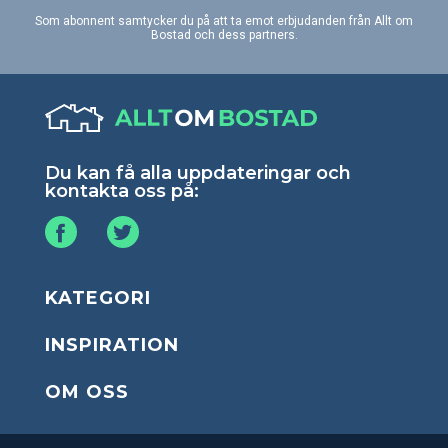
Som abonnent samtycker du på att ta emot erbjudanden från Allt om
Bostad och dess partners.
Du kan få alla uppdateringar och
kontakta oss på:
KATEGORI
INSPIRATION
OM OSS