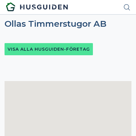
Ollas Timmerstugor AB
VISA ALLA HUSGUIDEN-FÖRETAG