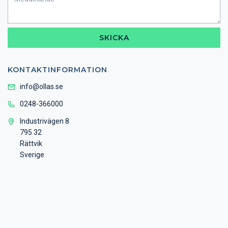
SKICKA
KONTAKTINFORMATION
info@ollas.se
0248-366000
Industrivägen 8
795 32
Rättvik
Sverige