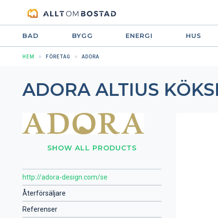
BAD
BYGG
ENERGI
HUS
HEM
FÖRETAG
ADORA
ADORA ALTIUS KÖK
SHOW ALL PRODUCTS
http://adora-design.com/se
Återförsäljare
Referenser