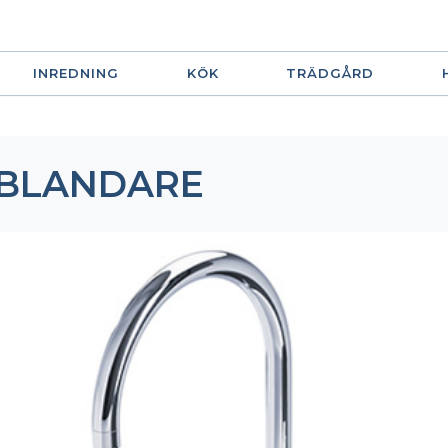
INREDNING
KÖK
TRÄDGÅRD
SBLANDARE