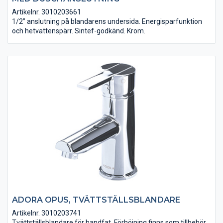
Artikelnr. 3010203661
1/2” anslutning på blandarens undersida. Energisparfunktion
och hetvattenspärr. Sintef-godkänd. Krom.
ADORA OPUS, TVÄTTSTÄLLSBLANDARE
Artikelnr. 3010203741
Tvättställsblandare för handfat. Förhöjning finns som tillbehör.