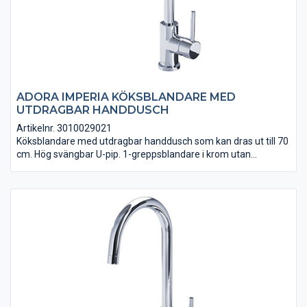
ADORA IMPERIA KÖKSBLANDARE MED
UTDRAGBAR HANDDUSCH
Artikelnr. 3010029021
Köksblandare med utdragbar handdusch som kan dras ut till 70
cm. Hög svängbar U-pip. 1-greppsblandare i krom utan
diskmaskins-avstängning. Anslutningsslangar i PEX ingår. VA-
godkänd.