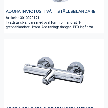
ADORA INVICTUS, TVÄTTSTÄLLSBLANDARE.
Artikelnr. 3010029171
Tvättställsblandare med oval form för handfat. 1-
greppsblandare i krom. Anslutningsslangar i PEX ingår. VA-
godkänd.