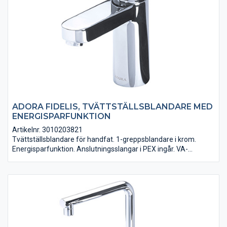
ADORA FIDELIS, TVÄTTSTÄLLSBLANDARE MED
ENERGISPARFUNKTION
Artikelnr. 3010203821
Tvättställsblandare för handfat. 1-greppsblandare i krom.
Energisparfunktion. Anslutningsslangar i PEX ingår. VA-
godkänd.