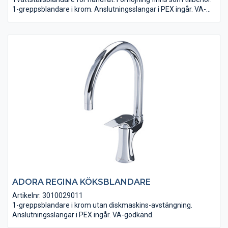
1-greppsblandare i krom. Anslutningsslangar i PEX ingår. VA-
godkänd.
ADORA REGINA KÖKSBLANDARE
Artikelnr. 3010029011
1-greppsblandare i krom utan diskmaskins-avstängning.
Anslutningsslangar i PEX ingår. VA-godkänd.