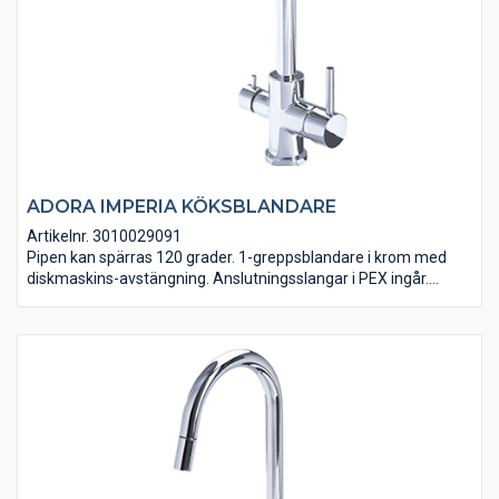
ADORA IMPERIA KÖKSBLANDARE
Artikelnr. 3010029091
Pipen kan spärras 120 grader. 1-greppsblandare i krom med
diskmaskins-avstängning. Anslutningsslangar i PEX ingår.
Sintef-godkänd.