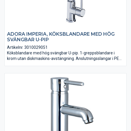
ADORA IMPERIA, KÖKSBLANDARE MED HÖG
SVÄNGBAR U-PIP
Artikelnr. 3010029051
Köksblandare med hög svängbar U-pip. 1-greppsblandare i
krom utan diskmaskins-avstängning. Anslutningsslangar i PEX
ingår. VA-godkänd.