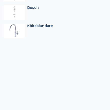
Dusch
Köksblandare