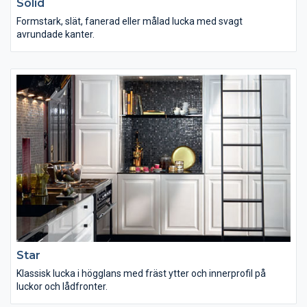
Solid
Formstark, slät, fanerad eller målad lucka med svagt
avrundade kanter.
Star
Klassisk lucka i högglans med fräst ytter och innerprofil på
luckor och lådfronter.