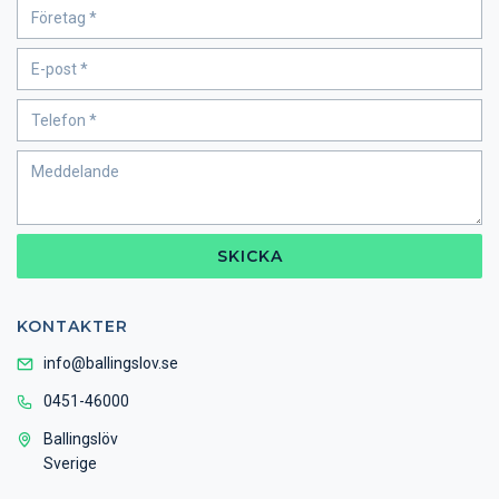
SKICKA
KONTAKTER
info@ballingslov.se
0451-46000
Ballingslöv
Sverige