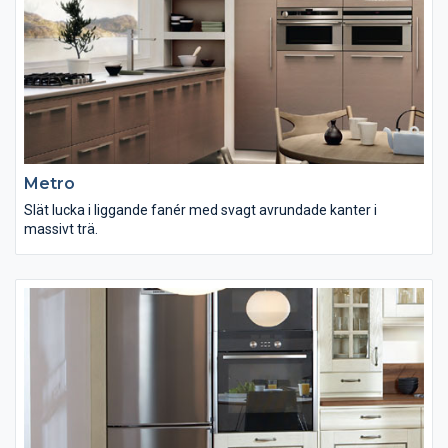
Metro
Slät lucka i liggande fanér med svagt avrundade kanter i
massivt trä.