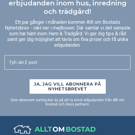
erbjudanden inom hus, inredning
och trädgård!
Ett par gånger i månaden kommer Allt om Bostads
Nyhetsbrev - rakt ner i mejlboxen. Där samlar vi det senaste
som har hänt inom Hem & Trädgård. Vi ger dig tips & råd
samt ger dig möjlighet att tävla om fina priser och få unika
erbjudanden.
JA, JAG VILL ABONNERA PÅ
NYHETSBREVET
Som abonnent samtycker du på att ta emot erbjudanden från Allt om
Bostad och dess partners.