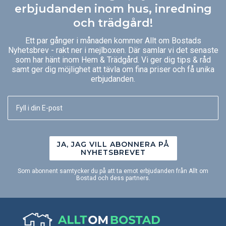
erbjudanden inom hus, inredning
och trädgård!
Ett par gånger i månaden kommer Allt om Bostads
Nyhetsbrev - rakt ner i mejlboxen. Där samlar vi det senaste
som har hänt inom Hem & Trädgård. Vi ger dig tips & råd
samt ger dig möjlighet att tävla om fina priser och få unika
erbjudanden.
JA, JAG VILL ABONNERA PÅ
NYHETSBREVET
Som abonnent samtycker du på att ta emot erbjudanden från Allt om
Bostad och dess partners.