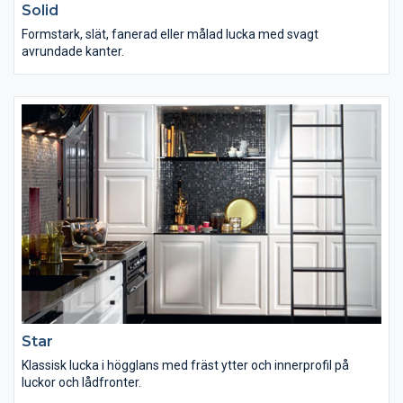
Solid
Formstark, slät, fanerad eller målad lucka med svagt
avrundade kanter.
Star
Klassisk lucka i högglans med fräst ytter och innerprofil på
luckor och lådfronter.