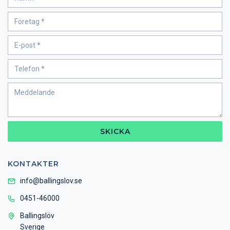
SKICKA
KONTAKTER
info@ballingslov.se
0451-46000
Ballingslöv
Sverige