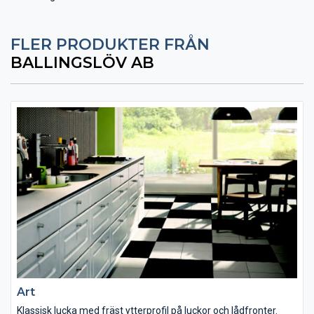
FLER PRODUKTER FRÅN
BALLINGSLÖV AB
Art
Klassisk lucka med fräst ytterprofil på luckor och lådfronter.