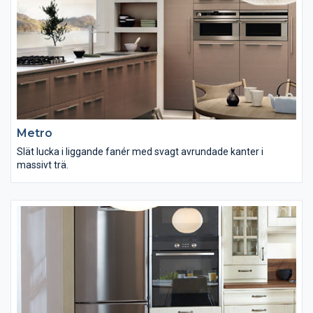
Metro
Slät lucka i liggande fanér med svagt avrundade kanter i
massivt trä.