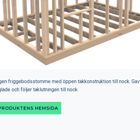
igen friggebodsstomme med öppen takkonstruktion till nock. Gav
ade och följer taklutningen till nock.
 PRODUKTENS HEMSIDA