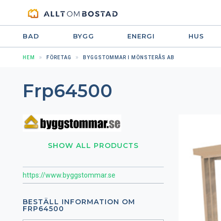
BAD
BYGG
ENERGI
HUS
HEM
FÖRETAG
BYGGSTOMMAR I MÖNSTERÅS AB
Frp64500
SHOW ALL PRODUCTS
https://www.byggstommar.se
BESTÄLL INFORMATION OM
FRP64500