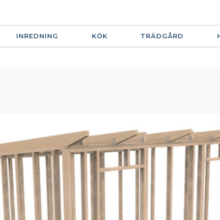
INREDNING
KÖK
TRÄDGÅRD