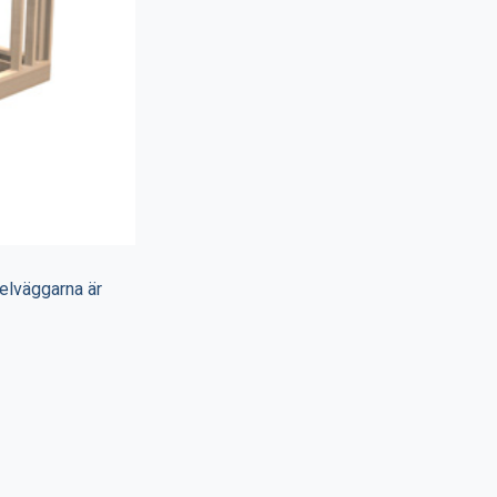
elväggarna är