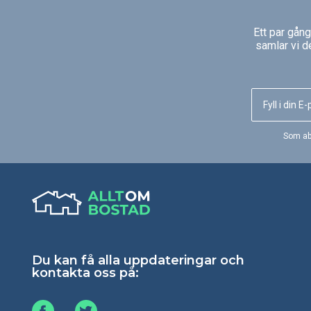
Ett par gån
samlar vi d
Som ab
Du kan få alla uppdateringar och
kontakta oss på: