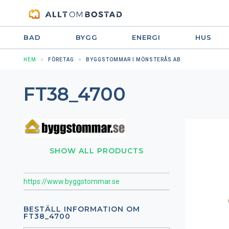
BAD
BYGG
ENERGI
HUS
HEM
FÖRETAG
BYGGSTOMMAR I MÖNSTERÅS AB
FT38_4700
SHOW ALL PRODUCTS
https://www.byggstommar.se
BESTÄLL INFORMATION OM
FT38_4700