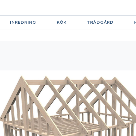
INREDNING
KÖK
TRÄDGÅRD