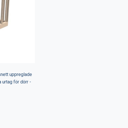
snett uppreglade
 urtag för dörr -