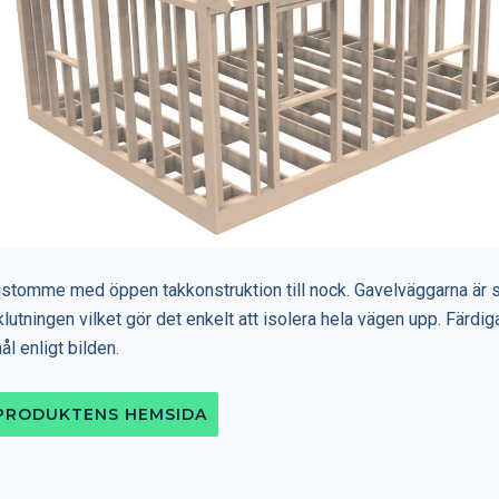
gstomme med öppen takkonstruktion till nock. Gavelväggarna är 
klutningen vilket gör det enkelt att isolera hela vägen upp. Färdiga
ål enligt bilden.
 PRODUKTENS HEMSIDA