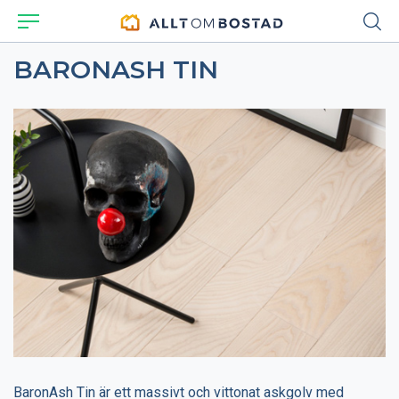
BARONASH TIN
BaronAsh Tin är ett massivt och vittonat askgolv med