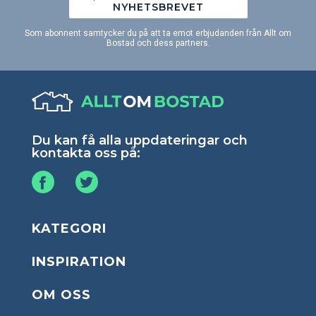
NYHETSBREVET
Som abonnent samtycker du på att ta emot erbjudanden från Allt om
Bostad och dess partners.
Du kan få alla uppdateringar och
kontakta oss på:
KATEGORI
INSPIRATION
OM OSS