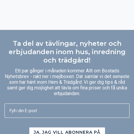
Ta del av tävlingar, nyheter och
erbjudanden inom hus, inredning
och trädgård!
Ett par gånger i månaden kommer Allt om Bostads
Nyhetsbrev - rakt ner i mejlboxen. Där samlar vi det senaste
som har hänt inom Hem & Trädgård. Vi ger dig tips & råd
samt ger dig möjlighet att tävla om fina priser och få unika
erbjudanden.
JA, JAG VILL ABONNERA PÅ