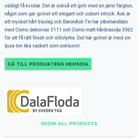
väldigt få kvistar. Det är också ett golv med en jämn färgton,
något som ger golvet ett elegant och sobert intryck. Ask är
ett mycket hårt träslag och BaronAsh Tin har ytbehandlats
med Osmo dekorvax 3111 och Osmo matt hårdvaxolja 3062
för att få rätt finish och slitstyrka. Det här golvet är med sin
ljusa ton lika vackert som exklusivt.
GÅ TILL PRODUKTENS HEMSIDA
SHOW ALL PRODUCTS