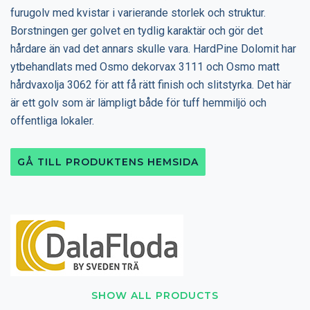
furugolv med kvistar i varierande storlek och struktur.
Borstningen ger golvet en tydlig karaktär och gör det
hårdare än vad det annars skulle vara. HardPine Dolomit har
ytbehandlats med Osmo dekorvax 3111 och Osmo matt
hårdvaxolja 3062 för att få rätt finish och slitstyrka. Det här
är ett golv som är lämpligt både för tuff hemmiljö och
offentliga lokaler.
GÅ TILL PRODUKTENS HEMSIDA
SHOW ALL PRODUCTS