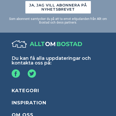
JA, JAG VILL ABONNERA PÅ
NYHETSBREVET
Som abonnent samtycker du på att ta emot erbjudanden från Allt om
Bostad och dess partners.
Du kan få alla uppdateringar och
kontakta oss på:
KATEGORI
INSPIRATION
OM OSS