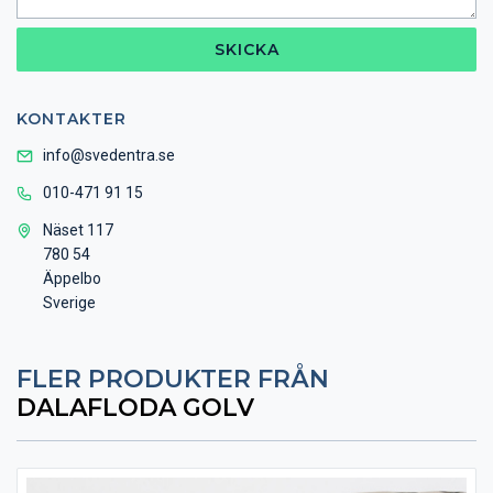
SKICKA
KONTAKTER
info@svedentra.se
010-471 91 15
Näset 117
780 54
Äppelbo
Sverige
FLER PRODUKTER FRÅN
DALAFLODA GOLV