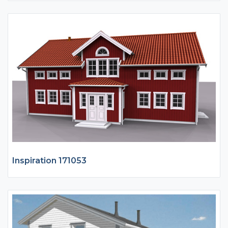
Inspiration 171053