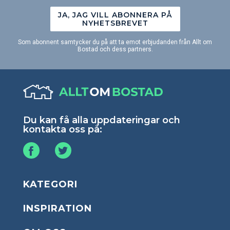
JA, JAG VILL ABONNERA PÅ
NYHETSBREVET
Som abonnent samtycker du på att ta emot erbjudanden från Allt om
Bostad och dess partners.
Du kan få alla uppdateringar och
kontakta oss på:
KATEGORI
INSPIRATION