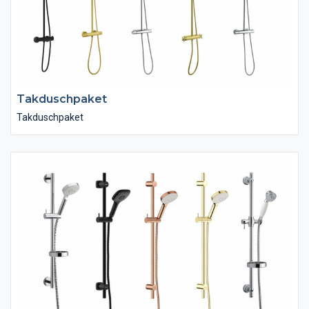
Takduschpaket
Takduschpaket