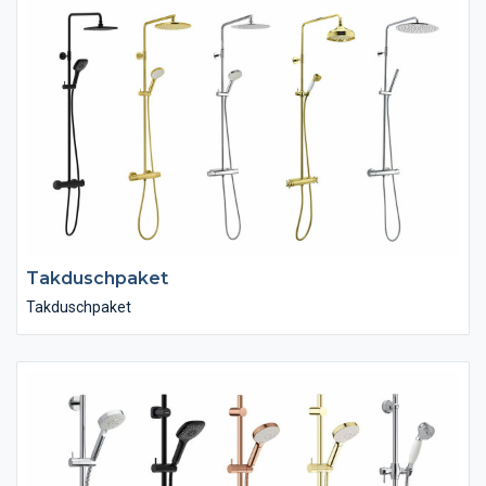
Takduschpaket
Takduschpaket