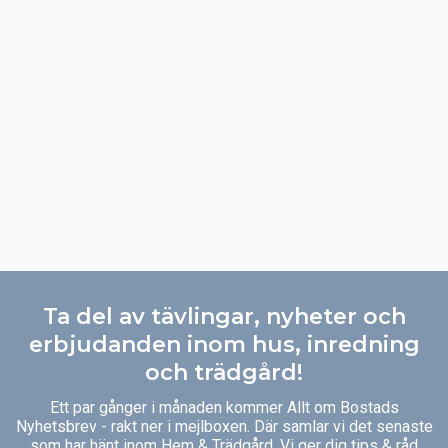
Ta del av tävlingar, nyheter och
erbjudanden inom hus, inredning
och trädgård!
Ett par gånger i månaden kommer Allt om Bostads
Nyhetsbrev - rakt ner i mejlboxen. Där samlar vi det senaste
som har hänt inom Hem & Trädgård. Vi ger dig tips & råd