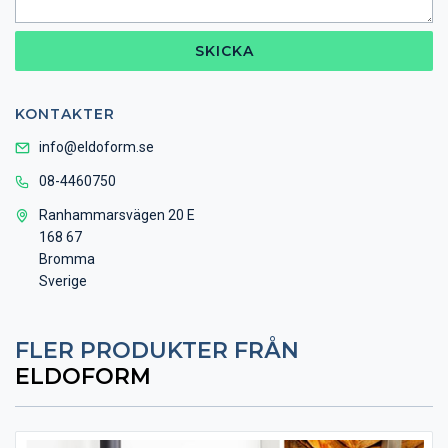
SKICKA
KONTAKTER
info@eldoform.se
08-4460750
Ranhammarsvägen 20 E
168 67
Bromma
Sverige
FLER PRODUKTER FRÅN
ELDOFORM