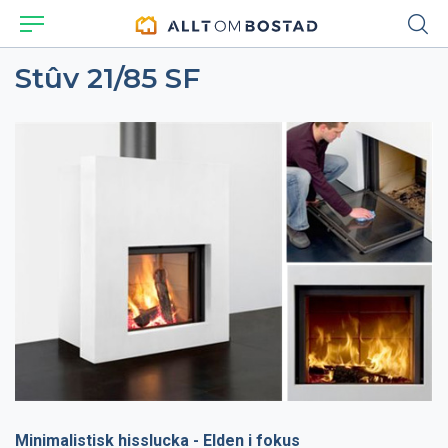
Stûv 21/85 SF
Minimalistisk hisslucka - Elden i fokus