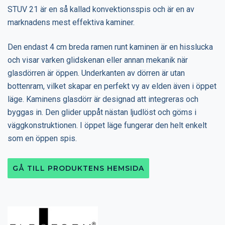
STUV 21 är en så kallad konvektionsspis och är en av
marknadens mest effektiva kaminer.
Den endast 4 cm breda ramen runt kaminen är en hisslucka
och visar varken glidskenan eller annan mekanik när
glasdörren är öppen. Underkanten av dörren är utan
bottenram, vilket skapar en perfekt vy av elden även i öppet
läge. Kaminens glasdörr är designad att integreras och
byggas in. Den glider uppåt nästan ljudlöst och göms i
väggkonstruktionen. I öppet läge fungerar den helt enkelt
som en öppen spis.
GÅ TILL PRODUKTENS HEMSIDA