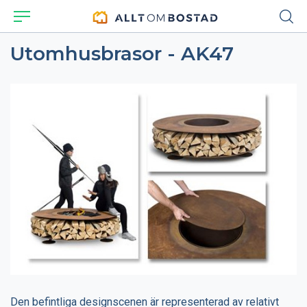
Utomhusbrasor - AK47
Den befintliga designscenen är representerad av relativt