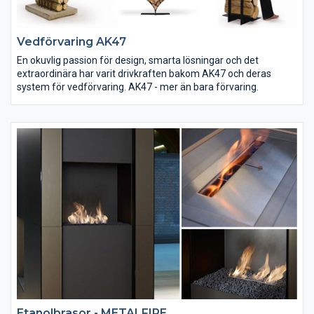
Vedförvaring AK47
En okuvlig passion för design, smarta lösningar och det
extraordinära har varit drivkraften bakom AK47 och deras
system för vedförvaring. AK47 - mer än bara förvaring.
Etanolbrasor - METALFIRE