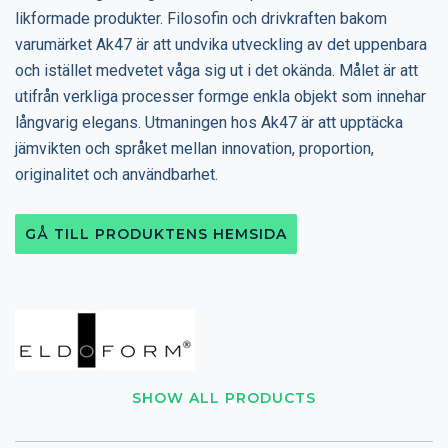
likformade produkter. Filosofin och drivkraften bakom
varumärket Ak47 är att undvika utveckling av det uppenbara
och istället medvetet våga sig ut i det okända. Målet är att
utifrån verkliga processer formge enkla objekt som innehar
långvarig elegans. Utmaningen hos Ak47 är att upptäcka
jämvikten och språket mellan innovation, proportion,
originalitet och användbarhet.
GÅ TILL PRODUKTENS HEMSIDA
SHOW ALL PRODUCTS