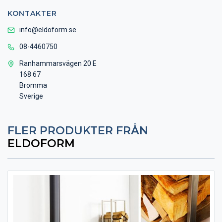
KONTAKTER
info@eldoform.se
08-4460750
Ranhammarsvägen 20 E
168 67
Bromma
Sverige
FLER PRODUKTER FRÅN
ELDOFORM