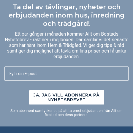
Ta del av tävlingar, nyheter och
erbjudanden inom hus, inredning
och trädgård!
Ett par gånger i månaden kommer Allt om Bostads
Nyhetsbrev - rakt ner i mejlboxen. Där samlar vi det senaste
som har hänt inom Hem & Trädgård. Vi ger dig tips & råd
samt ger dig möjlighet att tävla om fina priser och få unika
erbjudanden.
JA, JAG VILL ABONNERA PÅ
NYHETSBREVET
Som abonnent samtycker du på att ta emot erbjudanden från Allt om
Bostad och dess partners.