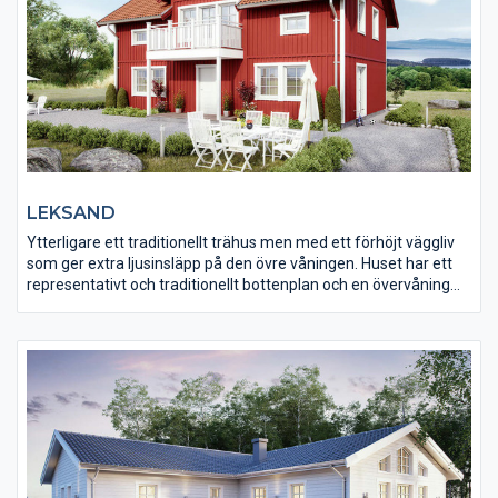
LEKSAND
Ytterligare ett traditionellt trähus men med ett förhöjt väggliv
som ger extra ljusinsläpp på den övre våningen. Huset har ett
representativt och traditionellt bottenplan och en övervåning
med en ren sovdel i kombination med ett allrum. Det här är ett
hus med proportioner från 1800-talet.