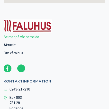
Se mer på vår hemsida
Aktuellt
Om våra hus
KONTAKTINFORMATION
0243-217210
Box 803
781 28
Borlänge