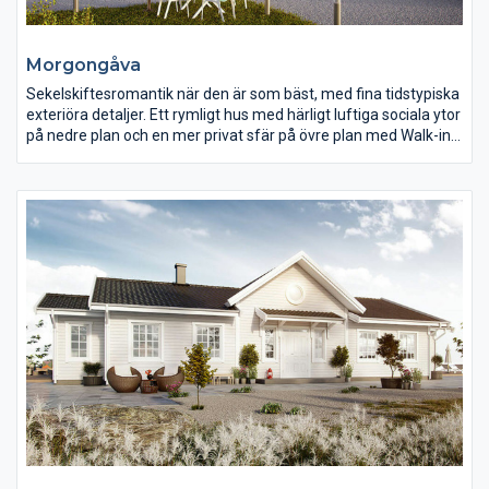
Morgongåva
Sekelskiftesromantik när den är som bäst, med fina tidstypiska
exteriöra detaljer. Ett rymligt hus med härligt luftiga sociala ytor
på nedre plan och en mer privat sfär på övre plan med Walk-in
closet samt bastu som kvalitetshöjande faktorer.