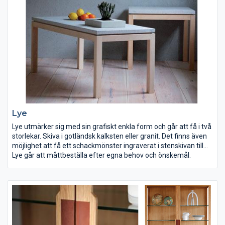
Lye
Lye utmärker sig med sin grafiskt enkla form och går att få i två
storlekar. Skiva i gotländsk kalksten eller granit. Det finns även
möjlighet att få ett schackmönster ingraverat i stenskivan till
det kvadratiska bordet.
Lye går att måttbeställa efter egna behov och önskemål.