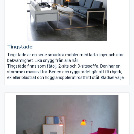
Tingstäde
Tingstäde är en serie smäckra möbler med lätta linjer och stor
bekvämlighet. Lika snygg från alla håll.
Tingstäde finns som fåtölj, 2-sits och 3-sitssoffa. Den har en
stomme i massivt trä. Benen och ryggstödet går att få i björk,
ek eller blästrat och högglanspolerat rostfritt stål. Klädsel väljer
du själv av tyg eller skinn.