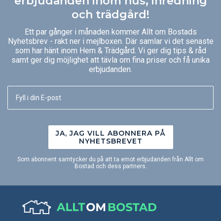
erbjudanden inom hus, inredning
och trädgård!
Ett par gånger i månaden kommer Allt om Bostads
Nyhetsbrev - rakt ner i mejlboxen. Där samlar vi det senaste
som har hänt inom Hem & Trädgård. Vi ger dig tips & råd
samt ger dig möjlighet att tävla om fina priser och få unika
erbjudanden.
JA, JAG VILL ABONNERA PÅ
NYHETSBREVET
Som abonnent samtycker du på att ta emot erbjudanden från Allt om
Bostad och dess partners.