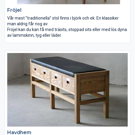
Fröjel
Vår mest ”traditionella” stol finns i björk och ek. En klassiker
man aldrig får nog av.
Fröjel kan du kan få med träsits, stoppad sits eller med lös dyna
av lammskinn, tyg eller läder.
Havdhem