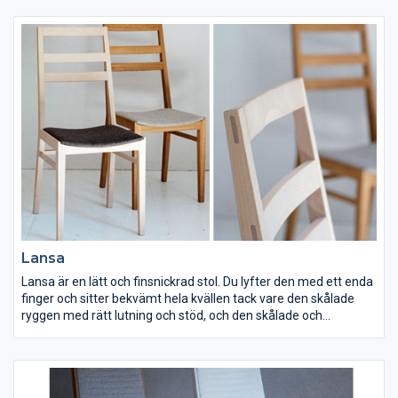
Lansa
Lansa är en lätt och finsnickrad stol. Du lyfter den med ett enda
finger och sitter bekvämt hela kvällen tack vare den skålade
ryggen med rätt lutning och stöd, och den skålade och
stoppade sitsen. Välj mellan tyg eller läder som klädsel.