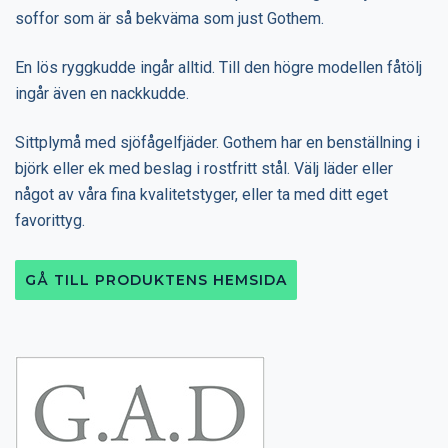
soffor som är så bekväma som just Gothem.
En lös ryggkudde ingår alltid. Till den högre modellen fåtölj
ingår även en nackkudde.
Sittplymå med sjöfågelfjäder. Gothem har en benställning i
björk eller ek med beslag i rostfritt stål. Välj läder eller
något av våra fina kvalitetstyger, eller ta med ditt eget
favorittyg.
GÅ TILL PRODUKTENS HEMSIDA