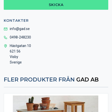
SKICKA
KONTAKTER
info@gad.se
0498-248230
Hästgatan 10
621 56
Visby
Sverige
FLER PRODUKTER FRÅN
GAD AB