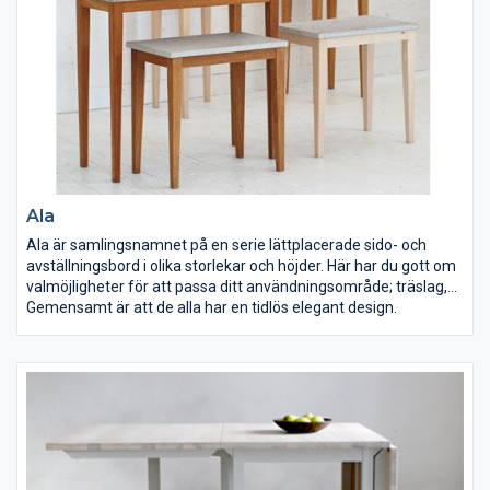
Ala
Ala är samlingsnamnet på en serie lättplacerade sido- och
avställningsbord i olika storlekar och höjder. Här har du gott om
valmöjligheter för att passa ditt användningsområde; träslag,
ytbehandling, bordsskiva, storlek och lådor.
Gemensamt är att de alla har en tidlös elegant design.