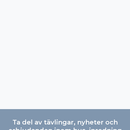
Ta del av tävlingar, nyheter och