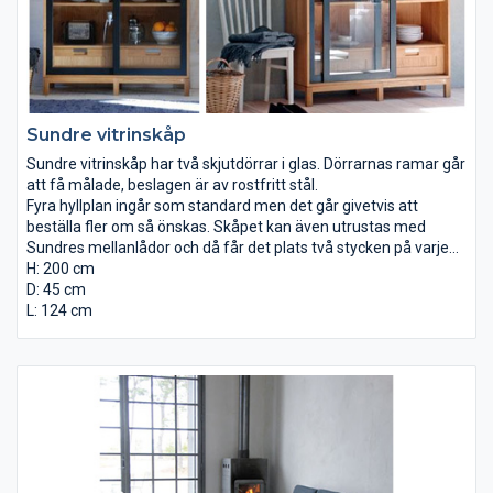
Sundre vitrinskåp
Sundre vitrinskåp har två skjutdörrar i glas. Dörrarnas ramar går
att få målade, beslagen är av rostfritt stål.
Fyra hyllplan ingår som standard men det går givetvis att
beställa fler om så önskas. Skåpet kan även utrustas med
Sundres mellanlådor och då får det plats två stycken på varje
hylla.
H: 200 cm
D: 45 cm
L: 124 cm