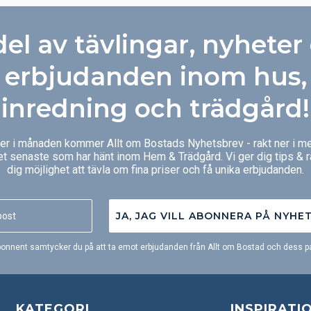
del av tävlingar, nyheter
erbjudanden inom hus,
inredning och trädgård!
ger i månaden kommer Allt om Bostads Nyhetsbrev - rakt ner i me
et senaste som har hänt inom Hem & Trädgård. Vi ger dig tips & 
dig möjlighet att tävla om fina priser och få unika erbjudanden.
JA, JAG VILL ABONNERA PÅ NYHE
onnent samtycker du på att ta emot erbjudanden från Allt om Bostad och dess pa
KATEGORI
INSPIRATI