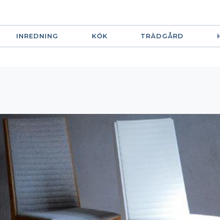
INREDNING
KÖK
TRÄDGÅRD