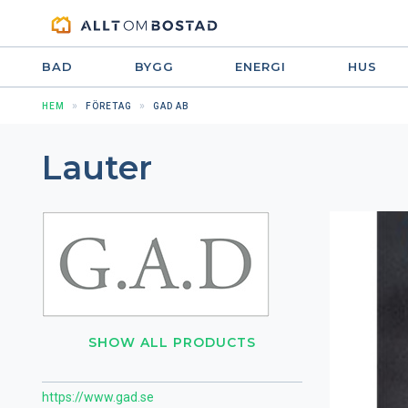
BAD
BYGG
ENERGI
HUS
HEM
FÖRETAG
GAD AB
Lauter
SHOW ALL PRODUCTS
https://www.gad.se