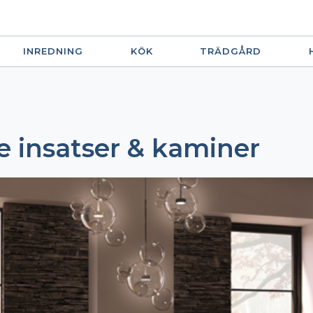
INREDNING
KÖK
TRÄDGÅRD
 insatser & kaminer