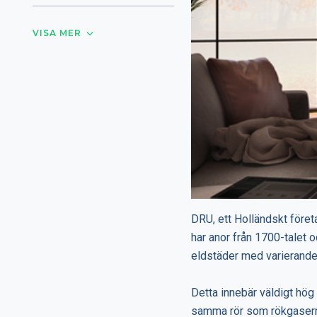
VISA MER
DRU, ett Holländskt föret
har anor från 1700-talet o
eldstäder med varierande
Detta innebär väldigt hög
samma rör som rökgaserna 