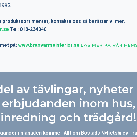
1995.
 produktsortimentet, kontakta oss så berättar vi mer.
r.se
Tel: 013-234040
met på;
www.brasvarmeinterior.se
LÄS MER PÅ VÅR HEM
del av tävlingar, nyheter
erbjudanden inom hus,
inredning och trädgård!
r gånger i månaden kommer Allt om Bostads Nyhetsbrev - rak