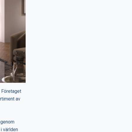
. Företaget
ortiment av
in genom
i världen