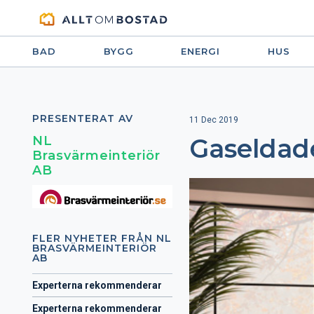
BAD
BYGG
ENERGI
HUS
PRESENTERAT AV
11 Dec 2019
NL
Gaseldade
Brasvärmeinteriör
AB
FLER NYHETER FRÅN NL
BRASVÄRMEINTERIÖR
AB
Experterna rekommenderar
Experterna rekommenderar