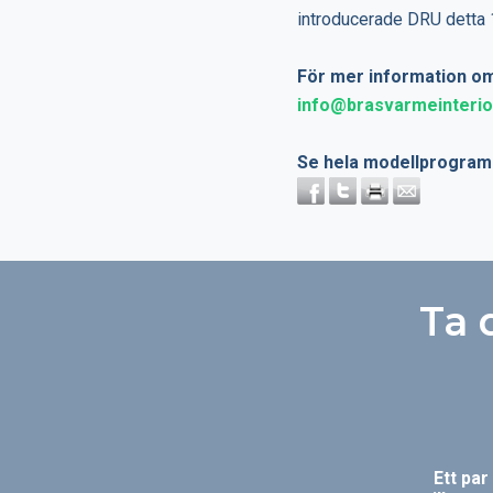
introducerade DRU detta 
För mer information om
info@brasvarmeinterio
Se hela modellprogram
Ta 
Ett pa