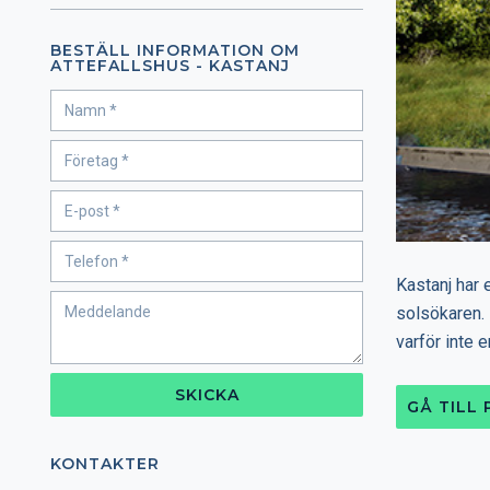
BESTÄLL INFORMATION OM
ATTEFALLSHUS - KASTANJ
Kastanj har 
solsökaren. 
varför inte e
SKICKA
GÅ TILL
KONTAKTER