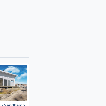
s - Sandhamn