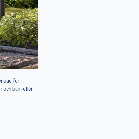
rläge för
 och barn eller