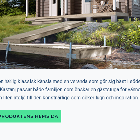
en härlig klassisk känsla med en veranda som gör sig bäst i söde
Kastanj passar både familjen som önskar en gäststuga för vänner
n liten ateljé till den konstnärlige som söker lugn och inspiration.
 PRODUKTENS HEMSIDA