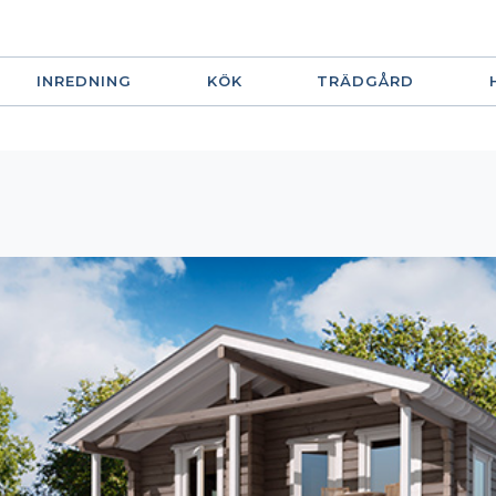
INREDNING
KÖK
TRÄDGÅRD