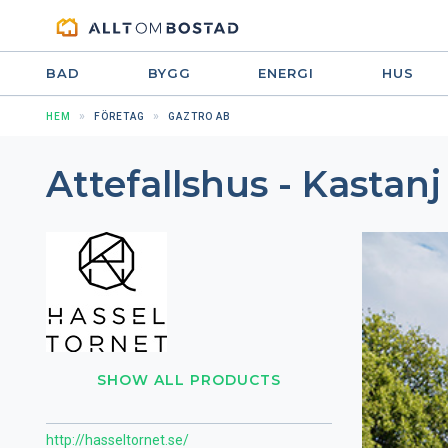
BAD
BYGG
ENERGI
HUS
HEM
FÖRETAG
GAZTRO AB
Attefallshus - Kastanj
SHOW ALL PRODUCTS
http://hasseltornet.se/