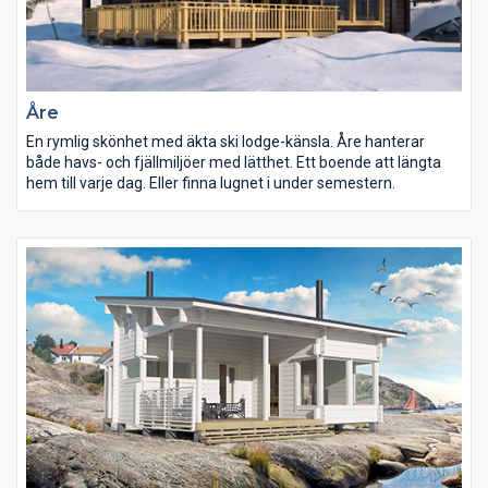
Åre
En rymlig skönhet med äkta ski lodge-känsla. Åre hanterar
både havs- och fjällmiljöer med lätthet. Ett boende att längta
hem till varje dag. Eller finna lugnet i under semestern.