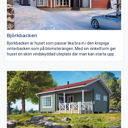
Björkbacken
Björkbacken är huset som passar lika bra in i den krispiga
vinterbacken som på blomsterängen. Med sin vinkelform ger
huset en skön vindskyddad uteplats där man kan starta upp
grillen medan vinden pinar fram. Ett härligt hus för många olika
platser.