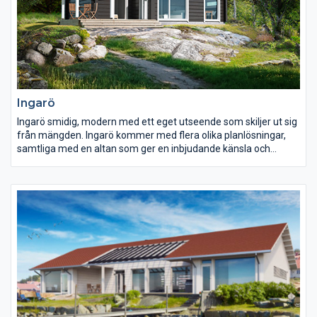
Ingarö
Ingarö smidig, modern med ett eget utseende som skiljer ut sig
från mängden. Ingarö kommer med flera olika planlösningar,
samtliga med en altan som ger en inbjudande känsla och
fungerar som trevlig sällskapsyta under fina sommarkvällar.