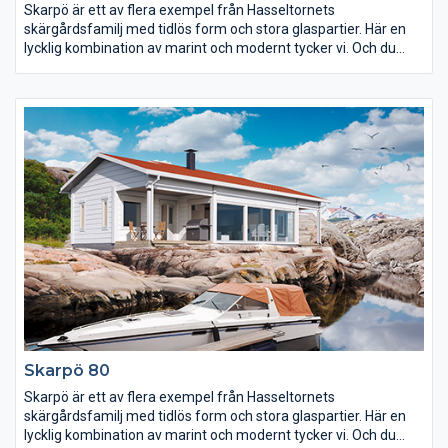
Skarpö är ett av flera exempel från Hasseltornets
skärgårdsfamilj med tidlös form och stora glaspartier. Här en
lycklig kombination av marint och modernt tycker vi. Och du
delar med stor sannolikhet vår uppfattning. Skarpö finns i flera
olika storlekar.
Skarpö 80
Skarpö är ett av flera exempel från Hasseltornets
skärgårdsfamilj med tidlös form och stora glaspartier. Här en
lycklig kombination av marint och modernt tycker vi. Och du