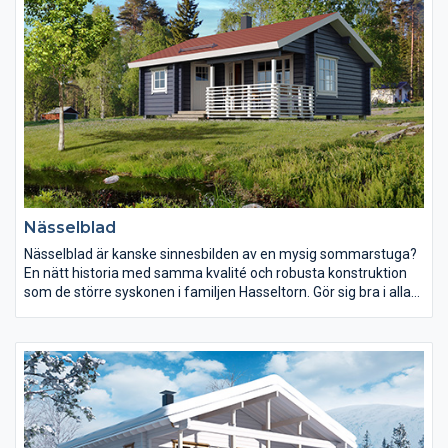
Nässelblad
Nässelblad är kanske sinnesbilden av en mysig sommarstuga?
En nätt historia med samma kvalité och robusta konstruktion
som de större syskonen i familjen Hasseltorn. Gör sig bra i alla
miljöer, från fjällen till havet.