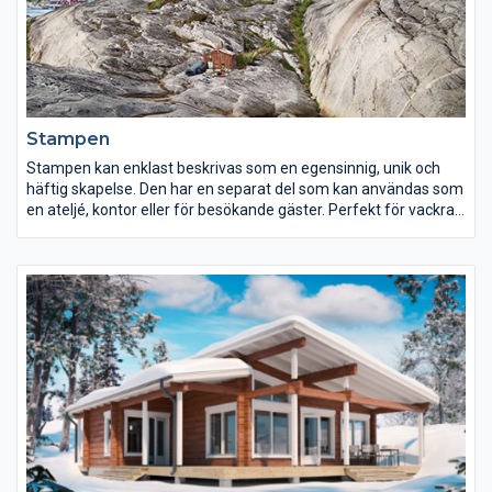
Stampen
Stampen kan enklast beskrivas som en egensinnig, unik och
häftig skapelse. Den har en separat del som kan användas som
en ateljé, kontor eller för besökande gäster. Perfekt för vackra
lägen där man vill kunna njuta av utsikten i varje rum.