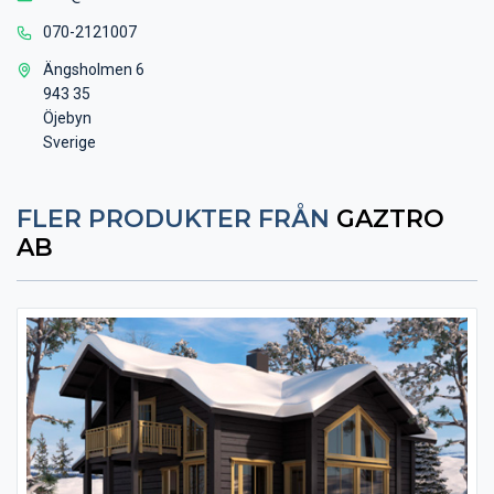
070-2121007
Ängsholmen 6
943 35
Öjebyn
Sverige
FLER PRODUKTER FRÅN
GAZTRO
AB