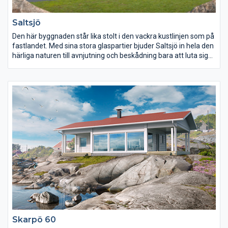
Saltsjö
Den här byggnaden står lika stolt i den vackra kustlinjen som på
fastlandet. Med sina stora glaspartier bjuder Saltsjö in hela den
härliga naturen till avnjutning och beskådning bara att luta sig
tillbaka och låta sig vaggas in skådespelet.
Skarpö 60