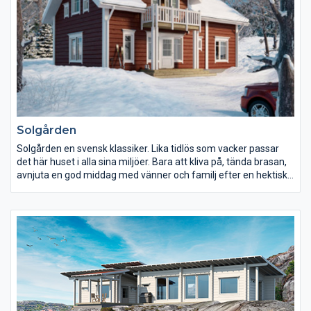
Solgården
Solgården en svensk klassiker. Lika tidlös som vacker passar
det här huset i alla sina miljöer. Bara att kliva på, tända brasan,
avnjuta en god middag med vänner och familj efter en hektisk
dag och sen... slappna av. Ett hus att längta till.