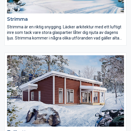
Strimma
Strimma är en riktig snygging. Läcker arkitektur med ett luftigt
inre som tack vare stora glaspartier låter dig njuta av dagens
ljus. Strimma kommer i några olika utföranden vad gäller altan
och terrasslösningar.