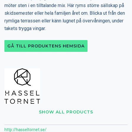
möter sten i en tilltalande mix. Här ryms större sällskap på
skidsemester eller hela familjen året om. Blicka ut från den
rymliga terrassen eller känn lugnet på övervåningen, under
takets trygga vingar.
GÅ TILL PRODUKTENS HEMSIDA
SHOW ALL PRODUCTS
http://hasseltornet.se/