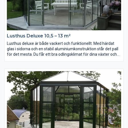
Lusthus Deluxe 10,5 – 13 m²
Lusthus deluxe är både vackert och funktionellt. Med härdat
glas i sidorna och en stabil aluminiumkonstruktion står det pall
för det mesta. Du får ett bra odlingsklimat för dina växter och
ett extra rum i trädgården som ger skydd blåsiga eller kyliga
dagar.