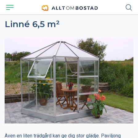
Linné 6,5 m²
Även en liten trädgård kan ge dig stor glädje. Paviljong