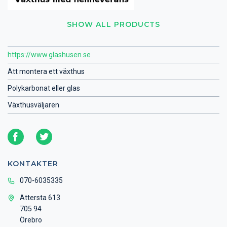
SHOW ALL PRODUCTS
https://www.glashusen.se
Att montera ett växthus
Polykarbonat eller glas
Växthusväljaren
KONTAKTER
070-6035335
Attersta 613
705 94
Örebro