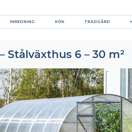
INREDNING
KÖK
TRÄDGÅRD
 Stålväxthus 6 – 30 m²