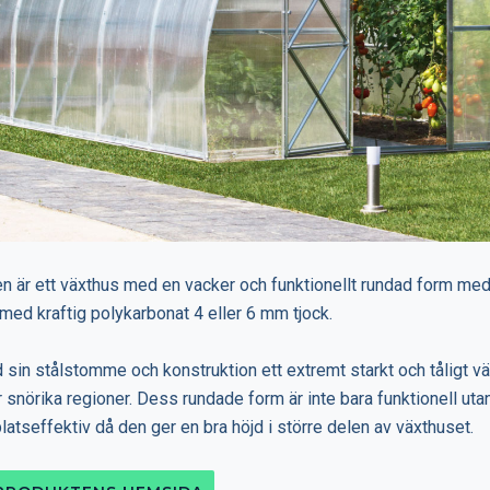
n är ett växthus med en vacker och funktionellt rundad form me
med kraftig polykarbonat 4 eller 6 mm tjock.
sin stålstomme och konstruktion ett extremt starkt och tåligt vä
 snörika regioner. Dess rundade form är inte bara funktionell ut
latseffektiv då den ger en bra höjd i större delen av växthuset.