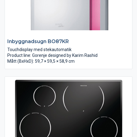
Inbyggnadsugn BO87KR
Touchdisplay med stekautomatik
Product line: Gorenje designed by Karim Rashid
Mått (BxHxD): 59,7 × 59,5 × 58,9 cm