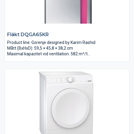
Fläkt DQGA65KR
Product line: Gorenje designed by Karim Rashid
Mått (BxHxD): 59,5 × 45,8 × 38,2 cm
Maximal kapacitet vid ventilation: 582 m³/t
Max luftcirkulations mängd: 319 m³/h