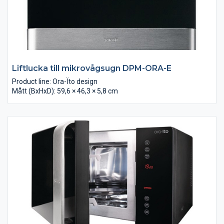
Liftlucka till mikrovågsugn DPM-ORA-E
Product line: Ora-Ïto design
Mått (BxHxD): 59,6 × 46,3 × 5,8 cm