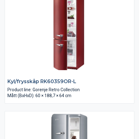
Kyl/frysskåp RK60359OR-L
Product line: Gorenje Retro Collection
Mått (BxHxD): 60 × 188,7 × 64 cm