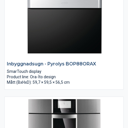
Inbyggnadsugn - Pyrolys BOP88ORAX
SmarTouch display
Product line: Ora-Ïto design
Mått (BxHxD): 59,7 × 59,5 × 56,5 cm