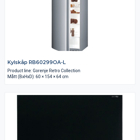
Kylskåp RB60299OA-L
Product line: Gorenje Retro Collection
Mått (BxHxD): 60 × 154 × 64 cm