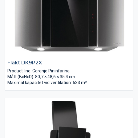
Fläkt DK9P2X
Product line: Gorenje Pininfarina
Mått (BxHxD): 80,7 × 48,6 × 35,4 cm
Maximal kapacitet vid ventilation: 633 m³/t
Max luftcirkulations mängd: 494 m³/h