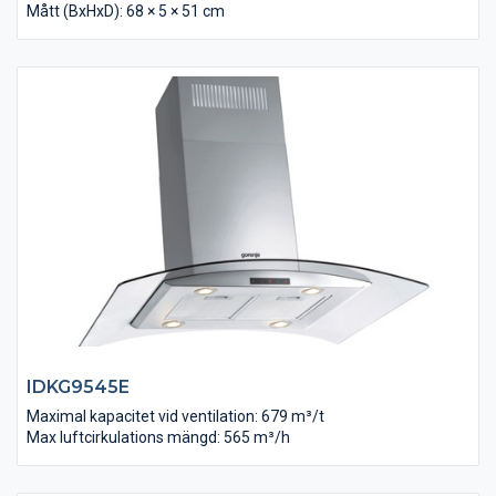
Mått (BxHxD): 68 × 5 × 51 cm
IDKG9545E
Maximal kapacitet vid ventilation: 679 m³/t
Max luftcirkulations mängd: 565 m³/h