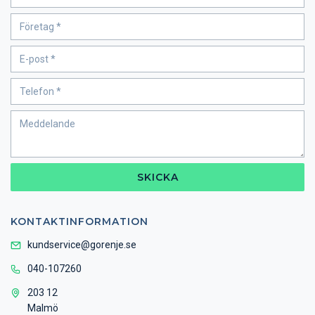
SKICKA
KONTAKTINFORMATION
kundservice@gorenje.se
040-107260
203 12
Malmö