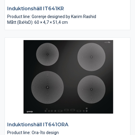
Induktionshäll IT641KR
Product line: Gorenje designed by Karim Rashid
Mått (BxHxD): 60 × 4,7 × 51,4 cm
Induktionshäll IT641ORA
Product line: Ora-Ïto design