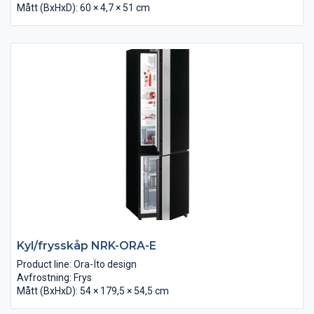
Mått (BxHxD): 60 × 4,7 × 51 cm
Kyl/frysskåp NRK-ORA-E
Product line: Ora-Ïto design
Avfrostning: Frys
Mått (BxHxD): 54 × 179,5 × 54,5 cm