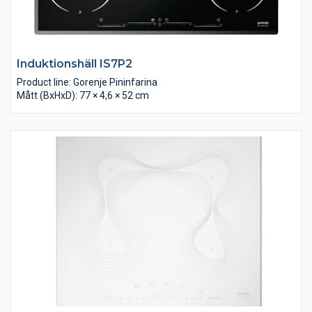
Induktionshäll IS7P2
Product line: Gorenje Pininfarina
Mått (BxHxD): 77 × 4,6 × 52 cm