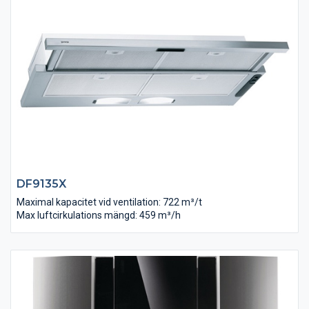
DF9135X
Maximal kapacitet vid ventilation: 722 m³/t
Max luftcirkulations mängd: 459 m³/h