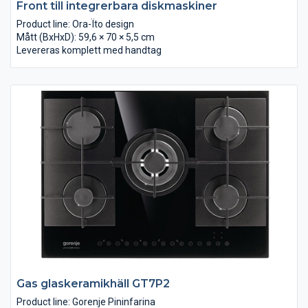
Front till integrerbara diskmaskiner
Product line: Ora-Ïto design
Mått (BxHxD): 59,6 × 70 × 5,5 cm
Levereras komplett med handtag
Gas glaskeramikhäll GT7P2
Product line: Gorenje Pininfarina