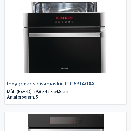
Inbyggnads diskmaskin GIC63140AX
Mått (BxHxD): 59,8 × 45 × 54,8 cm
Antal program: 5