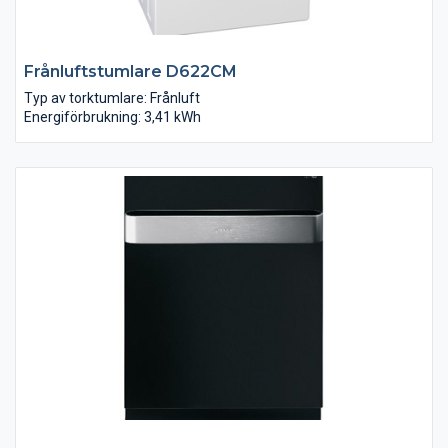
Frånluftstumlare D622CM
Typ av torktumlare: Frånluft
Energiförbrukning: 3,41 kWh