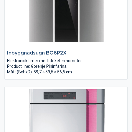
Inbyggnadsugn BO6P2X
Elektronisk timer med steketermometer
Product line: Gorenje Pininfarina
Mått (BxHxD): 59,7 × 59,5 × 56,5 cm