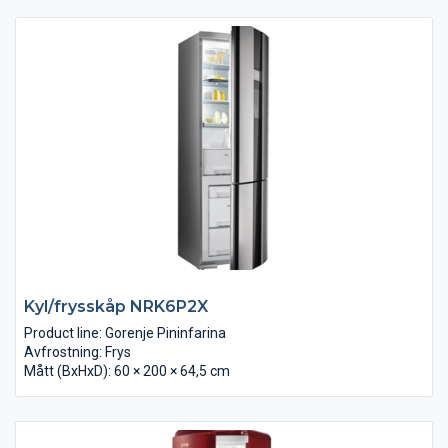
Kyl/frysskåp NRK6P2X
Product line: Gorenje Pininfarina
Avfrostning: Frys
Mått (BxHxD): 60 × 200 × 64,5 cm