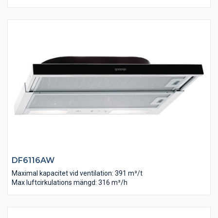
DF6116AW
Maximal kapacitet vid ventilation: 391 m³/t
Max luftcirkulations mängd: 316 m³/h