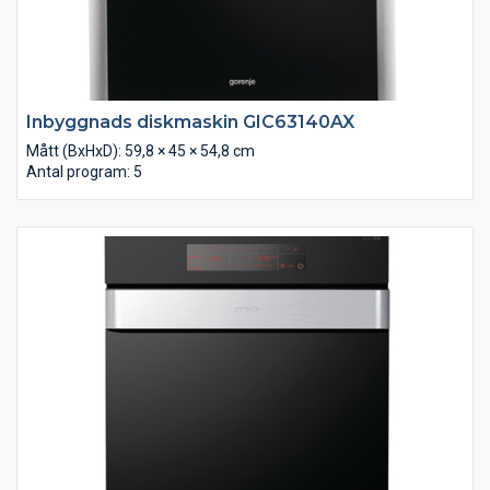
Inbyggnads diskmaskin GIC63140AX
Mått (BxHxD): 59,8 × 45 × 54,8 cm
Antal program: 5