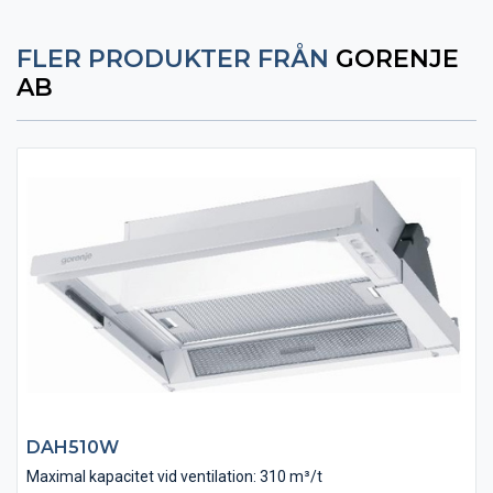
FLER PRODUKTER FRÅN
GORENJE
AB
DAH510W
Maximal kapacitet vid ventilation: 310 m³/t