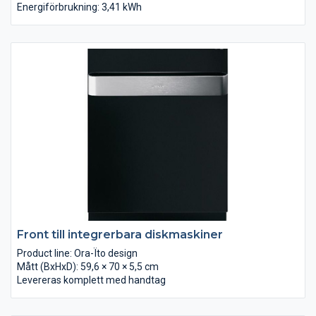
Energiförbrukning: 3,41 kWh
Front till integrerbara diskmaskiner
Product line: Ora-Ïto design
Mått (BxHxD): 59,6 × 70 × 5,5 cm
Levereras komplett med handtag