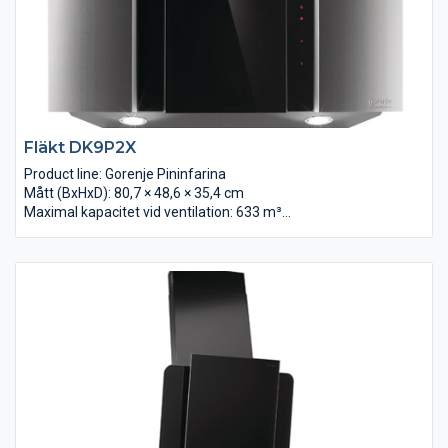
Fläkt DK9P2X
Product line: Gorenje Pininfarina
Mått (BxHxD): 80,7 × 48,6 × 35,4 cm
Maximal kapacitet vid ventilation: 633 m³/t
Max luftcirkulations mängd: 494 m³/h