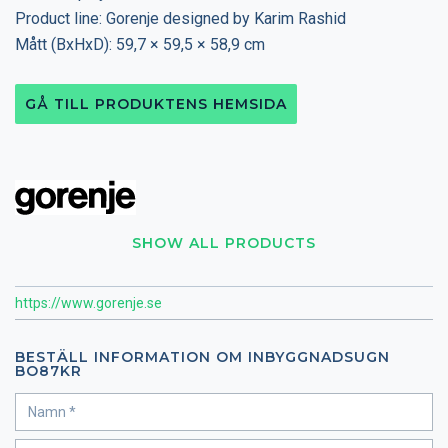
Product line: Gorenje designed by Karim Rashid
Mått (BxHxD): 59,7 × 59,5 × 58,9 cm
GÅ TILL PRODUKTENS HEMSIDA
SHOW ALL PRODUCTS
https://www.gorenje.se
BESTÄLL INFORMATION OM INBYGGNADSUGN
BO87KR