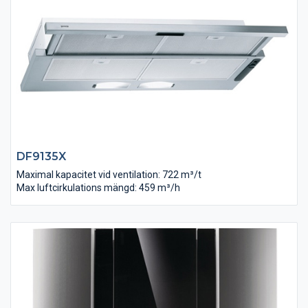
DF9135X
Maximal kapacitet vid ventilation: 722 m³/t
Max luftcirkulations mängd: 459 m³/h