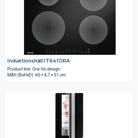
Induktionshäll IT641ORA
Product line: Ora-Ïto design
Mått (BxHxD): 60 × 4,7 × 51 cm