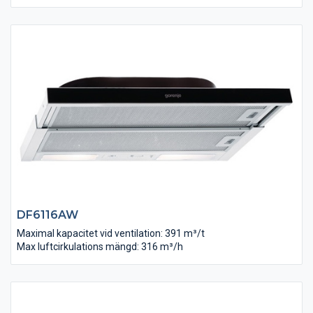
DF6116AW
Maximal kapacitet vid ventilation: 391 m³/t
Max luftcirkulations mängd: 316 m³/h