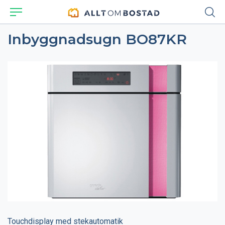
Inbyggnadsugn BO87KR
Touchdisplay med stekautomatik