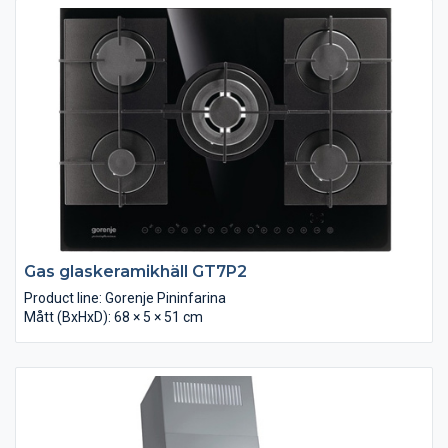
Gas glaskeramikhäll GT7P2
Product line: Gorenje Pininfarina
Mått (BxHxD): 68 × 5 × 51 cm