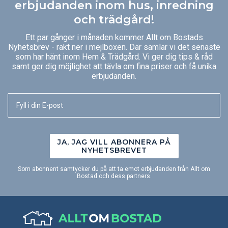
erbjudanden inom hus, inredning
och trädgård!
Ett par gånger i månaden kommer Allt om Bostads
Nyhetsbrev - rakt ner i mejlboxen. Där samlar vi det senaste
som har hänt inom Hem & Trädgård. Vi ger dig tips & råd
samt ger dig möjlighet att tävla om fina priser och få unika
erbjudanden.
JA, JAG VILL ABONNERA PÅ
NYHETSBREVET
Som abonnent samtycker du på att ta emot erbjudanden från Allt om
Bostad och dess partners.