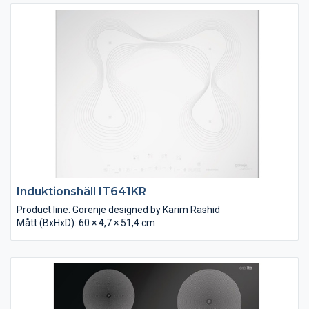
Induktionshäll IT641KR
Product line: Gorenje designed by Karim Rashid
Mått (BxHxD): 60 × 4,7 × 51,4 cm