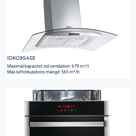
IDKG9545E
Maximal kapacitet vid ventilation: 679 m³/t
Max luftcirkulations mängd: 565 m³/h