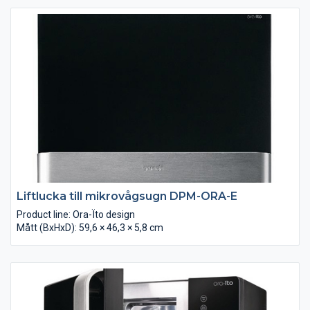
Liftlucka till mikrovågsugn DPM-ORA-E
Product line: Ora-Ïto design
Mått (BxHxD): 59,6 × 46,3 × 5,8 cm