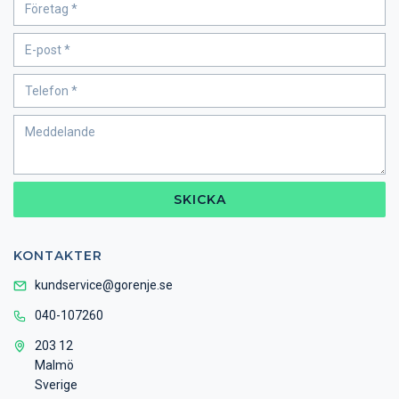
SKICKA
KONTAKTER
kundservice@gorenje.se
040-107260
203 12
Malmö
Sverige