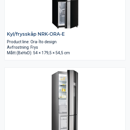
Kyl/frysskåp NRK-ORA-E
Product line: Ora-Ïto design
Avfrostning: Frys
Mått (BxHxD): 54 × 179,5 × 54,5 cm