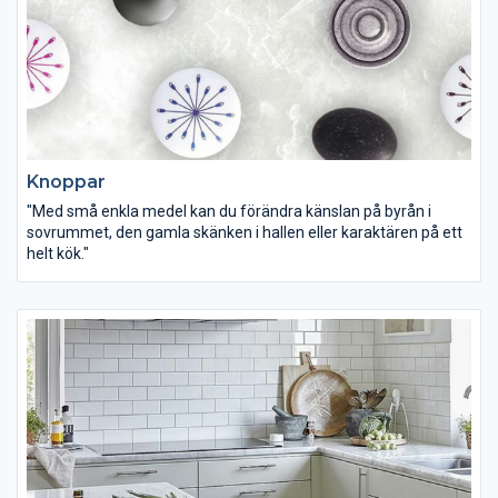
Knoppar
"Med små enkla medel kan du förändra känslan på byrån i
sovrummet, den gamla skänken i hallen eller karaktären på ett
helt kök."