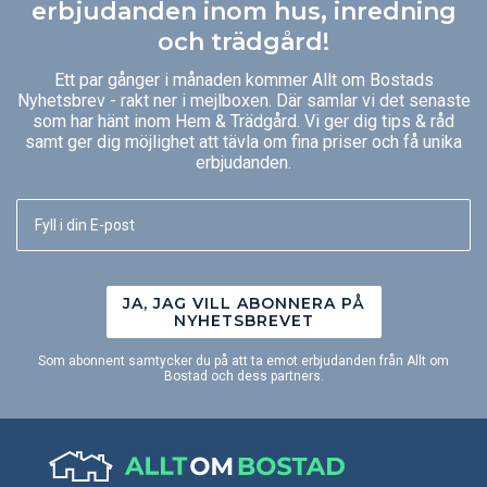
erbjudanden inom hus, inredning
och trädgård!
Ett par gånger i månaden kommer Allt om Bostads
Nyhetsbrev - rakt ner i mejlboxen. Där samlar vi det senaste
som har hänt inom Hem & Trädgård. Vi ger dig tips & råd
samt ger dig möjlighet att tävla om fina priser och få unika
erbjudanden.
JA, JAG VILL ABONNERA PÅ
NYHETSBREVET
Som abonnent samtycker du på att ta emot erbjudanden från Allt om
Bostad och dess partners.