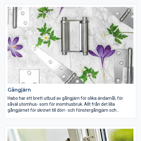
Gångjärn
Habo har ett brett utbud av gångjärn för olika ändamål, för
såväl utomhus- som för inomhusbruk. Allt från det lilla
gångjärnet för skrinet till dörr- och fönstergångjärn och
hakgångjärn som smyckar din grind.