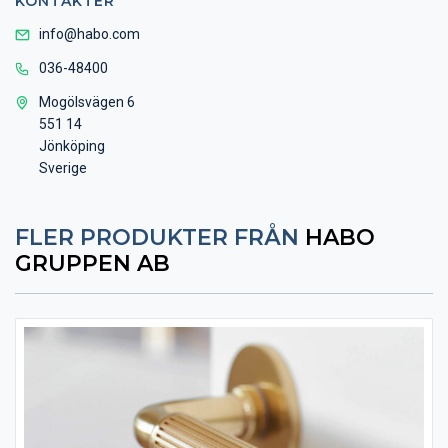
KONTAKTER
info@habo.com
036-48400
Mogölsvägen 6
551 14
Jönköping
Sverige
FLER PRODUKTER FRÅN
HABO
GRUPPEN AB