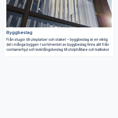
Byggbeslag
Från stugor till uteplatser och staket – byggbeslag är en viktig
del i många byggen. I sortimentet av byggbeslag finns allt från
containerhjul och ledstångsbeslag till stolphållare och balkskor.