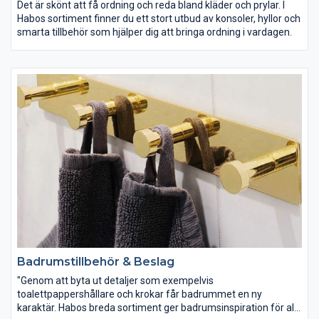
Det är skönt att få ordning och reda bland kläder och prylar. I
Habos sortiment finner du ett stort utbud av konsoler, hyllor och
smarta tillbehör som hjälper dig att bringa ordning i vardagen.
Badrumstillbehör & Beslag
"Genom att byta ut detaljer som exempelvis
toalettpappershållare och krokar får badrummet en ny
karaktär. Habos breda sortiment ger badrumsinspiration för alla