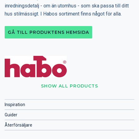
inredningsdetalj - om än utomhus - som ska passa till ditt
hus stilmässigt. I Habos sortiment finns något för alla.
GÅ TILL PRODUKTENS HEMSIDA
SHOW ALL PRODUCTS
Inspiration
Guider
Återförsäljare